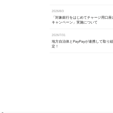
2026/8/3
「対象銀行をはじめてチャージ用口座
キャンペーン」実施について
2026/7/31
地方自治体とPayPayが連携して取り
定！