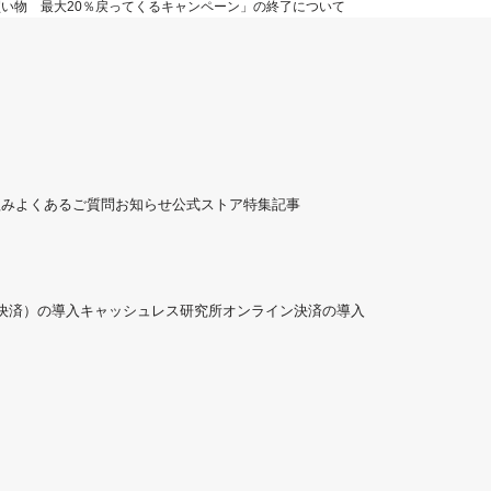
お買い物 最大20％戻ってくるキャンペーン」の終了について
組み
よくあるご質問
お知らせ
公式ストア
特集記事
ド決済）の導入
キャッシュレス研究所
オンライン決済の導入