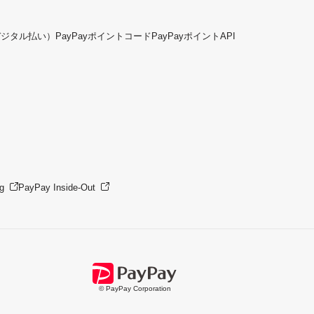
デジタル払い）
PayPayポイントコード
PayPayポイントAPI
g
PayPay Inside-Out
© PayPay Corporation