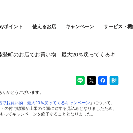
お買い物 最大20％戻ってくるキャンペーン」の終了について
PayPayからのお知らせ
Payポイント
使えるお店
キャンペーン
サービス・機
中能登町のお店でお買い物 最大20％戻ってくるキ
にありがとうございます。
お店でお買い物 最大20％戻ってくるキャンペーン
」について、
ントの付与総額が上限の金額に達する見込みとなりましたため、
9分をもってキャンペーンを終了することとなりました。
。