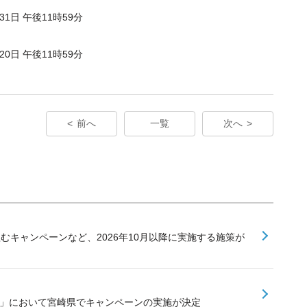
月31日 午後11時59分
月20日 午後11時59分
前へ
一覧
次へ
組むキャンペーンなど、2026年10月以降に実施する施策が
業」において宮崎県でキャンペーンの実施が決定