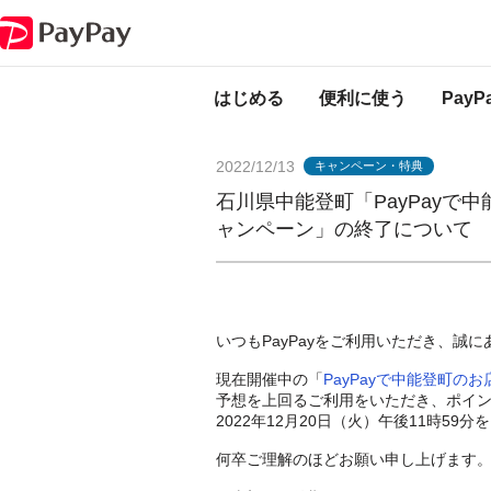
PayPayからのお知らせ
石川県中能登町「PayPayで中能登町のお店で
はじめる
便利に使う
Pay
2022/12/13
キャンペーン・特典
石川県中能登町「PayPayで
ャンペーン」の終了について
いつもPayPayをご利用いただき、誠
現在開催中の「
PayPayで中能登町の
予想を上回るご利用をいただき、ポイ
2022年12月20日（火）午後11時5
何卒ご理解のほどお願い申し上げます