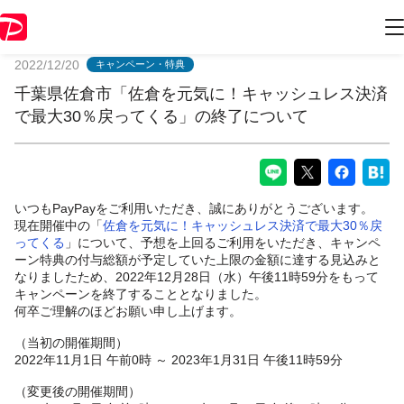
PayPayからのお知らせ
2022/12/20
キャンペーン・特典
千葉県佐倉市「佐倉を元気に！キャッシュレス決済
で最大30％戻ってくる」の終了について
いつもPayPayをご利用いただき、誠にありがとうございます。
現在開催中の「
佐倉を元気に！キャッシュレス決済で最大30％戻
ってくる
」について、予想を上回るご利用をいただき、キャンペ
ーン特典の付与総額が予定していた上限の金額に達する見込みと
なりましたため、2022年12月28日（水）午後11時59分をもって
キャンペーンを終了することとなりました。
何卒ご理解のほどお願い申し上げます。
（当初の開催期間）
2022年11月1日 午前0時 ～ 2023年1月31日 午後11時59分
（変更後の開催期間）