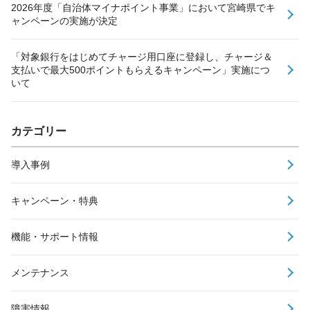
2026年度「自治体マイナポイント事業」において宮崎県でキ
ャンペーンの実施が決定
「対象銀行をはじめてチャージ用口座に登録し、チャージ＆
支払いで最大500ポイントもらえるキャンペーン」実施につ
いて
カテゴリー
導入事例
キャンペーン・特典
機能・サポート情報
メンテナンス
障害情報