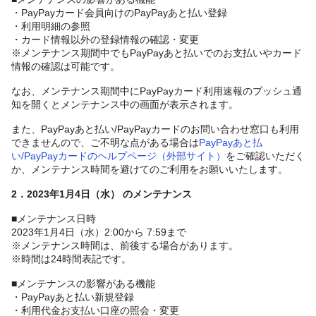
・PayPayカード会員向けのPayPayあと払い登録
・利用明細の参照
・カード情報以外の登録情報の確認・変更
※メンテナンス期間中でもPayPayあと払いでのお支払いやカード
情報の確認は可能です。
なお、メンテナンス期間中にPayPayカード利用速報のプッシュ通
知を開くとメンテナンス中の画面が表示されます。
また、PayPayあと払い/PayPayカードのお問い合わせ窓口も利用
できませんので、ご不明な点がある場合は
PayPayあと払
い/PayPayカードのヘルプページ（外部サイト）
をご確認いただく
か、メンテナンス時間を避けてのご利用をお願いいたします。
2．2023年1月4日（水） のメンテナンス
■メンテナンス日時
2023年1月4日（水）2:00から 7:59まで
※メンテナンス時間は、前後する場合があります。
※時間は24時間表記です。
■メンテナンスの影響がある機能
・PayPayあと払い新規登録
・利用代金お支払い口座の照会・変更