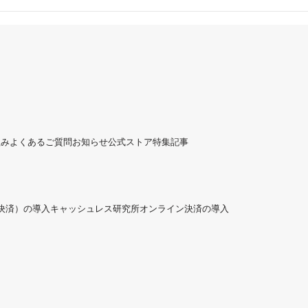
組み
よくあるご質問
お知らせ
公式ストア
特集記事
ド決済）の導入
キャッシュレス研究所
オンライン決済の導入