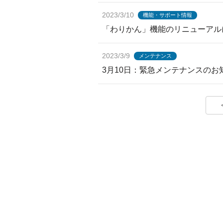
2023/3/10
機能・サポート情報
「わりかん」機能のリニューアル
2023/3/9
メンテナンス
3月10日：緊急メンテナンスの