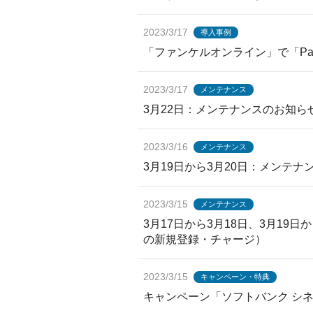
2023/3/17
導入事例
「ファンケルオンライン」で「Pa
2023/3/17
メンテナンス
3月22日：メンテナンスのお知らせ
2023/3/16
メンテナンス
3月19日から3月20日：メンテ
2023/3/15
メンテナンス
3月17日から3月18日、3月19
の新規登録・チャージ）
2023/3/15
キャンペーン・特典
キャンペーン「ソフトバンク シ