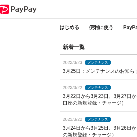
PayPayからのお知らせ
PayPayからのお
はじめる
便利に使う
Pay
新着一覧
2023/3/23
メンテナンス
3月25日：メンテナンスのお知らせ
2023/3/22
メンテナンス
3月22日から3月23日、3月27
口座の新規登録・チャージ）
2023/3/22
メンテナンス
3月24日から3月25日、3月26
の新規登録・チャージ）