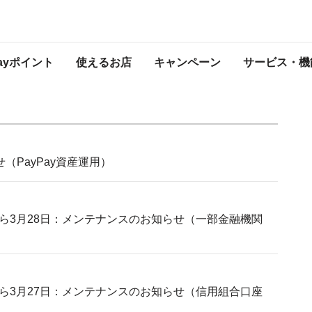
知らせ
プレスリリース
Payポイント
使えるお店
キャンペーン
サービス・機
（PayPay資産運用）
日から3月28日：メンテナンスのお知らせ（一部金融機関
日から3月27日：メンテナンスのお知らせ（信用組合口座