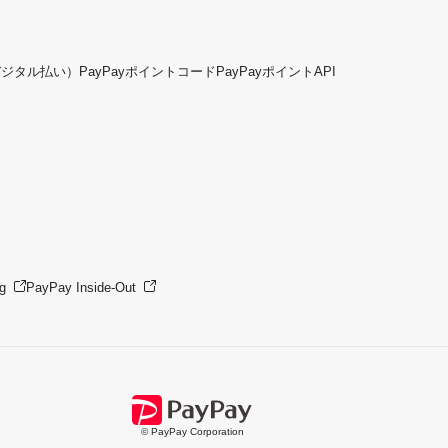
デジタル払い）
PayPayポイントコード
PayPayポイントAPI
g
PayPay Inside-Out
© PayPay Corporation