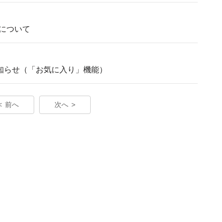
について
お知らせ（「お気に入り」機能）
前へ
次へ