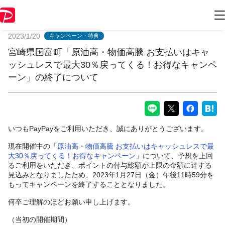
PayPayからのお知らせ
2023/1/20
キャンペーン・特典
宮崎県国富町「原油高・物価高騰 お支払いはキャ
ッシュレスで最大30％戻ってくる！お得なキャンペ
ーン」の終了について
いつもPayPayをご利用いただき、誠にありがとうございます。
現在開催中の「
原油高・物価高騰 お支払いはキャッシュレスで最
大30％戻ってくる！お得なキャンペーン
」について、予想を上回
るご利用をいただき、ポイントの付与総額が上限の金額に達する
見込みとなりましたため、2023年1月27日（金）午後11時59分を
もってキャンペーンを終了することとなりました。
何卒ご理解のほどお願い申し上げます。
（当初の開催期間）