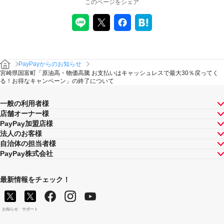
このページをシェア
PayPayからのお知らせ
宮崎県国富町「原油高・物価高騰 お支払いはキャッシュレスで最大30％戻ってく
る！お得なキャンペーン」の終了について
一般の利用者様
店舗オーナー様
PayPay加盟店様
法人のお客様
自治体の担当者様
PayPay株式会社
最新情報をチェック！
お知らせ
サポート