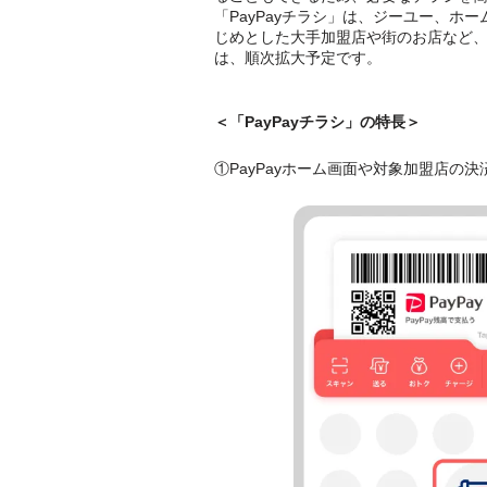
「PayPayチラシ」は、ジーユー、
じめとした大手加盟店や街のお店など、
は、順次拡大予定です。
＜「PayPayチラシ」の特長＞
①PayPayホーム画面や対象加盟店の