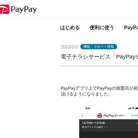
PayPayからのお知らせ
電子チラシサービス「PayPayチラシ」が利用可
はじめる
便利に使う
Pay
2023/2/2
機能・サポート情報
電子チラシサービス「PayPa
PayPayアプリ上でPayPayの加盟
頂けるようになりました。