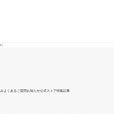
能に
組み
よくあるご質問
お知らせ
公式ストア
特集記事