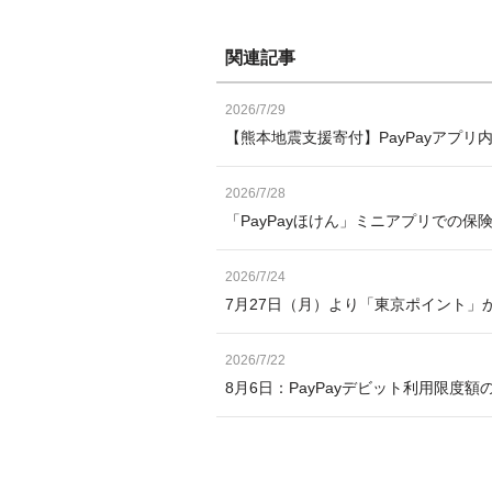
関連記事
2026/7/29
【熊本地震支援寄付】PayPayアプリ
2026/7/28
「PayPayほけん」ミニアプリでの保
2026/7/24
7月27日（月）より「東京ポイント」か
2026/7/22
8月6日：PayPayデビット利用限度