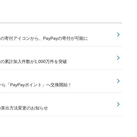
内の寄付アイコンから、PayPayの寄付が可能に
険の累計加入件数が1,000万件を突破
ら「PayPayポイント」へ交換開始！
額の算出方法変更のお知らせ