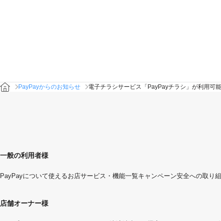
PayPayからのお知らせ
電子チラシサービス「PayPayチラシ」が利用可
一般の利用者様
PayPayについて
使えるお店
サービス・機能一覧
キャンペーン
安全への取り
店舗オーナー様