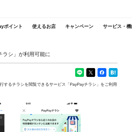
能に
PayPayからのお知らせ
Payポイント
使えるお店
キャンペーン
サービス・機
yチラシ」が利用可能に
店が発行するチラシを閲覧できるサービス「PayPayチラシ」をご利用