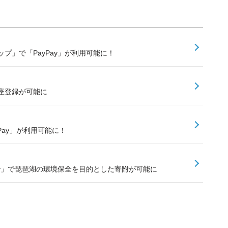
プ」で「PayPay」が利用可能に！
口座登録が可能に
PayPay」が利用可能に！
ay」で琵琶湖の環境保全を目的とした寄附が可能に