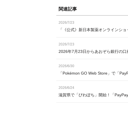
関連記事
2026/7/23
「《公式》新日本製薬オンラインショッ
2026/7/23
2026年7月23日からあおぞら銀行の
2026/6/30
「Pokémon GO Web Store」で「
2026/6/24
滋賀県で「びわぽち」開始！「PayP