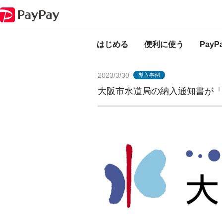
PayPayからのお知らせ
大阪市水道局の納入通知書が「PayPay請求書払
はじめる
便利に使う
Pay
2023/3/30
導入事例
大阪市水道局の納入通知書が「P