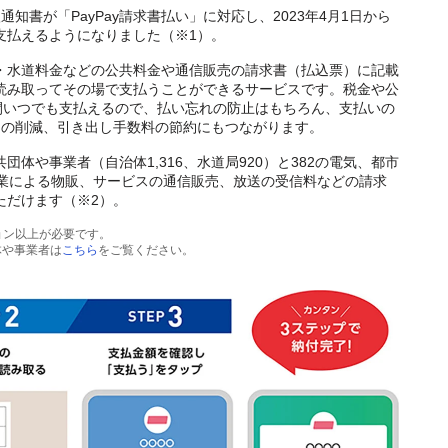
知書が「PayPay請求書払い」に対応し、2023年4月1日から
で支払えるようになりました（※1）。
ガス・水道料金などの公共料金や通信販売の請求書（払込票）に記載
リで読み取ってその場で支払うことができるサービスです。税金や公
間いつでも支払えるので、払い忘れの防止はもちろん、支払いの
間の削減、引き出し手数料の節約にもつながります。
公共団体や事業者（自治体1,316、水道局920）と382の電気、都市
間企業による物販、サービスの通信販売、放送の受信料などの請求
いただけます（※2）。
ージョン以上が必要です。
体や事業者は
こちら
をご覧ください。