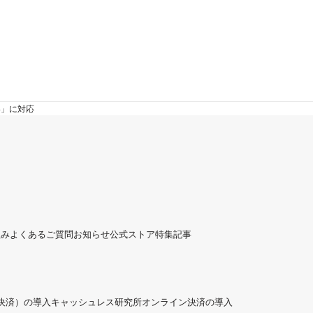
い」に対応
組み
よくあるご質問
お知らせ
公式ストア
特集記事
ド決済）の導入
キャッシュレス研究所
オンライン決済の導入