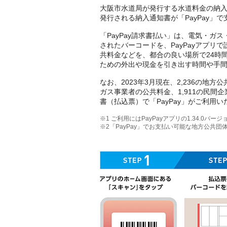
大阪市水道局が発行する水道料金の納入通
発行される納入通知書が「PayPay」
「PayPay請求書払い」は、電気・
されたバーコードを、PayPayアプ
共料金などを、都合の良い場所で24時
ための外出や現金を引き出す時間や手
なお、2023年3月現在、2,236の地方
ガス事業者の公共料金、1,911の民
書（払込票）で「PayPay」がご利用
※1 ご利用にはPayPayアプリの1.34.0バ
※2「PayPay」でお支払い可能な地方公共団