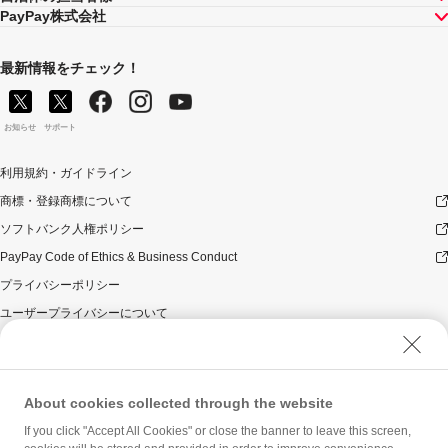
PayPay株式会社
最新情報をチェック！
お知らせ
サポート
利用規約・ガイドライン
商標・登録商標について
ソフトバンク人権ポリシー
PayPay Code of Ethics & Business Conduct
プライバシーポリシー
ユーザープライバシーについて
ユーザーセキュリティについて
ウェブサイト利用規約
反社会的勢力に対する方針
About cookies collected through the website
勧誘方針
If you click "Accept All Cookies" or close the banner to leave this screen,