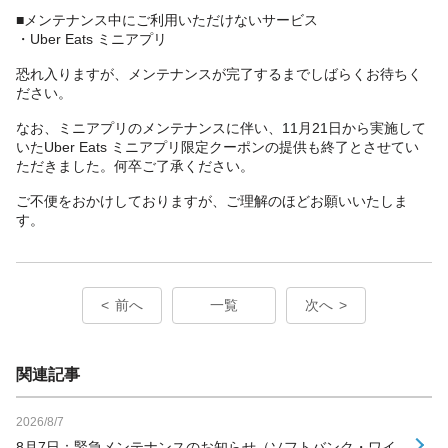
■メンテナンス中にご利用いただけないサービス
・Uber Eats ミニアプリ
恐れ入りますが、メンテナンスが完了するまでしばらくお待ちく
ださい。
なお、ミニアプリのメンテナンスに伴い、11月21日から実施して
いたUber Eats ミニアプリ限定クーポンの提供も終了とさせてい
ただきました。何卒ご了承ください。
ご不便をおかけしておりますが、ご理解のほどお願いいたしま
す。
前へ
一覧
次へ
関連記事
2026/8/7
8月7日：緊急メンテナンスのお知らせ（ソフトバンク・ワイ