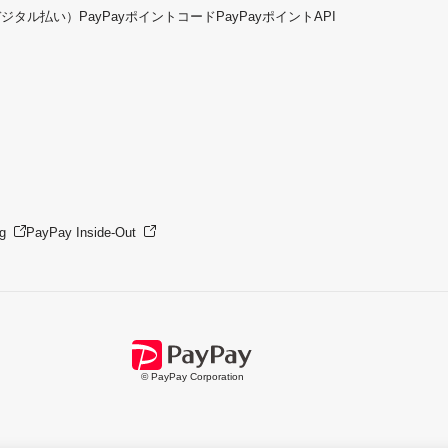
デジタル払い）
PayPayポイントコード
PayPayポイントAPI
g
PayPay Inside-Out
© PayPay Corporation