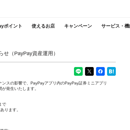
産運用）
PayPayからのお知らせ
Payポイント
使えるお店
キャンペーン
サービス・機
せ（PayPay資産運用）
ンスの影響で、PayPayアプリ内のPayPay証券ミニアプリ
期間が発生いたします。
0まで
があります。