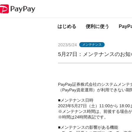
PayPayからのお知らせ
5月27日：メンテナンスのお知らせ（PayPay資
はじめる
便利に使う
Pay
2023/5/24
メンテナンス
5月27日：メンテナンスのお知ら
PayPay証券株式会社のシステムメンテナ
（PayPay資産運用）が利用できない
■メンテナンス日時
2023年5月27日（土）11:00から 18:0
※メンテナンス時間は、前後する場合
※時間は24時間表記です。
■メンテナンスの影響がある機能