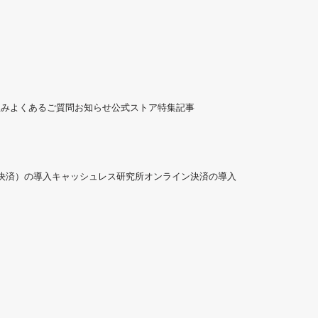
組み
よくあるご質問
お知らせ
公式ストア
特集記事
ド決済）の導入
キャッシュレス研究所
オンライン決済の導入