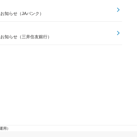
のお知らせ（JAバンク）
スのお知らせ（三井住友銀行）
産運用）