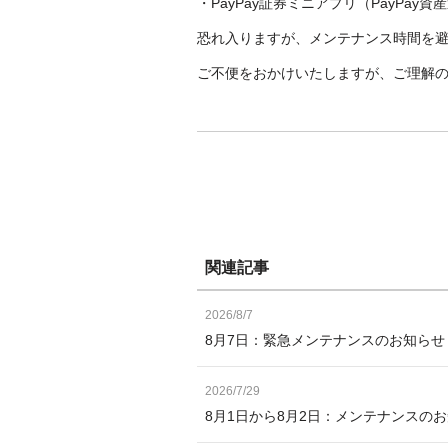
・PayPay証券ミニアプリ（PayPay資
恐れ入りますが、メンテナンス時間を
ご不便をおかけいたしますが、ご理解
関連記事
2026/8/7
8月7日：緊急メンテナンスのお知ら
2026/7/29
8月1日から8月2日：メンテナンスの