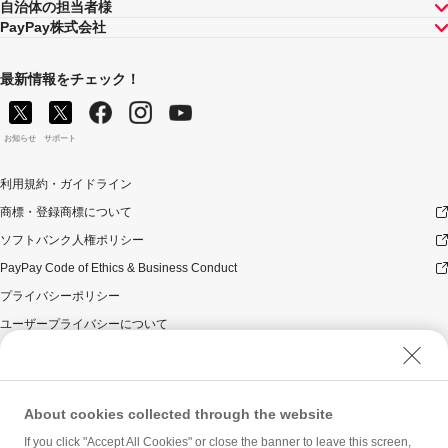
自治体の担当者様
PayPay株式会社
最新情報をチェック！
お知らせ
サポート
利用規約・ガイドライン
商標・登録商標について
ソフトバンク人権ポリシー
PayPay Code of Ethics & Business Conduct
プライバシーポリシー
ユーザープライバシーについて
ユーザーセキュリティについて
ウェブサイト利用規約
反社会的勢力に対する方針
About cookies collected through the website
勧誘方針
If you click "Accept All Cookies" or close the banner to leave this screen,