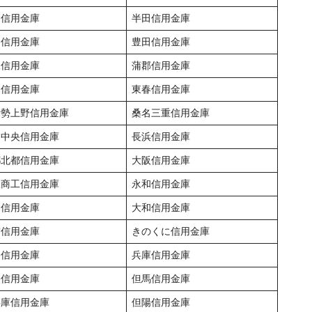
戸信用金庫
半田信用金庫
川信用金庫
豊田信用金庫
尾信用金庫
蒲郡信用金庫
日信用金庫
東春信用金庫
伊勢上野信用金庫
桑名三重信用金庫
賀中央信用金庫
長浜信用金庫
都北都信用金庫
大阪信用金庫
阪商工信用金庫
永和信用金庫
良信用金庫
大和信用金庫
宮信用金庫
きのくに信用金庫
路信用金庫
兵庫信用金庫
路信用金庫
但馬信用金庫
兵庫信用金庫
但陽信用金庫