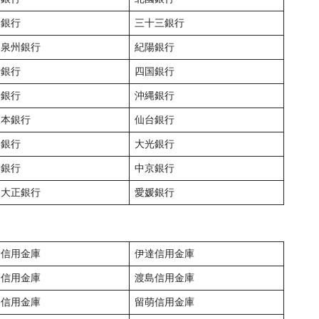
岡銀行
三十三銀行
田泉州銀行
紀陽銀行
予銀行
四国銀行
分銀行
沖縄銀行
日本銀行
仙台銀行
和銀行
大光銀行
知銀行
中京銀行
島大正銀行
愛媛銀行
門信用金庫
伊達信用金庫
高信用金庫
渡島信用金庫
内信用金庫
留萌信用金庫