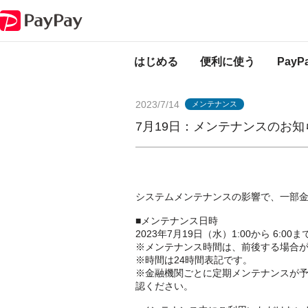
PayPayからのお知らせ
7月19日：メンテナンスのお知らせ（一部金融機
はじめる
便利に使う
Pay
2023/7/14
メンテナンス
7月19日：メンテナンスのお
システムメンテナンスの影響で、一部
■メンテナンス日時
2023年7月19日（水）1:00から 6:00ま
※メンテナンス時間は、前後する場合
※時間は24時間表記です。
※金融機関ごとに定期メンテナンスが
認ください。