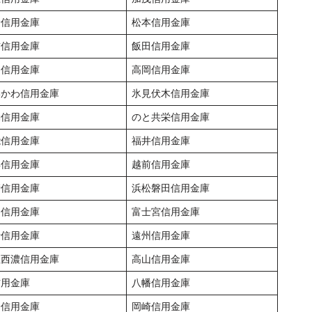
野信用金庫
松本信用金庫
訪信用金庫
飯田信用金庫
山信用金庫
高岡信用金庫
いかわ信用金庫
氷見伏木信用金庫
動信用金庫
のと共栄信用金庫
能信用金庫
福井信用金庫
浜信用金庫
越前信用金庫
清信用金庫
浜松磐田信用金庫
島信用金庫
富士宮信用金庫
士信用金庫
遠州信用金庫
垣西濃信用金庫
高山信用金庫
信用金庫
八幡信用金庫
橋信用金庫
岡崎信用金庫