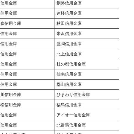
広信用金庫
釧路信用金庫
走信用金庫
遠軽信用金庫
い森信用金庫
秋田信用金庫
形信用金庫
米沢信用金庫
庄信用金庫
盛岡信用金庫
関信用金庫
北上信用金庫
沢信用金庫
杜の都信用金庫
巻信用金庫
仙南信用金庫
津信用金庫
郡山信用金庫
賀川信用金庫
ひまわり信用金庫
本松信用金庫
福島信用金庫
生信用金庫
アイオー信用金庫
林信用金庫
北群馬信用金庫