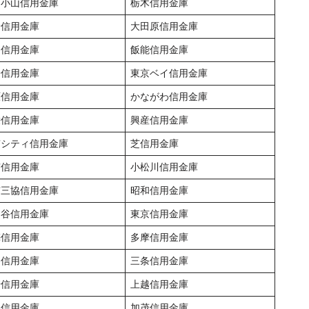
利小山信用金庫
栃木信用金庫
野信用金庫
大田原信用金庫
口信用金庫
飯能信用金庫
子信用金庫
東京ベイ信用金庫
原信用金庫
かながわ信用金庫
栄信用金庫
興産信用金庫
京シティ信用金庫
芝信用金庫
有信用金庫
小松川信用金庫
京三協信用金庫
昭和信用金庫
田谷信用金庫
東京信用金庫
梅信用金庫
多摩信用金庫
岡信用金庫
三条信用金庫
崎信用金庫
上越信用金庫
上信用金庫
加茂信用金庫