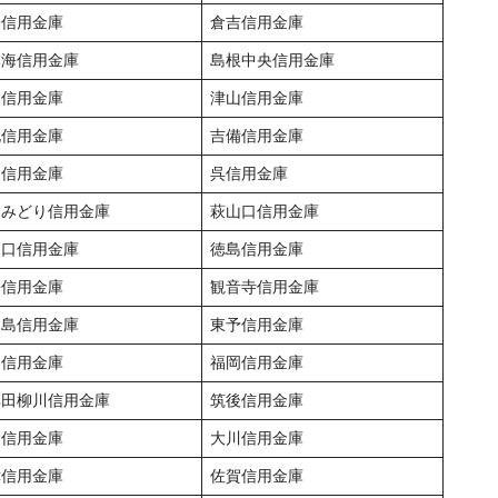
子信用金庫
倉吉信用金庫
本海信用金庫
島根中央信用金庫
島信用金庫
津山信用金庫
北信用金庫
吉備信用金庫
島信用金庫
呉信用金庫
島みどり信用金庫
萩山口信用金庫
山口信用金庫
徳島信用金庫
松信用金庫
観音寺信用金庫
和島信用金庫
東予信用金庫
多信用金庫
福岡信用金庫
牟田柳川信用金庫
筑後信用金庫
川信用金庫
大川信用金庫
津信用金庫
佐賀信用金庫