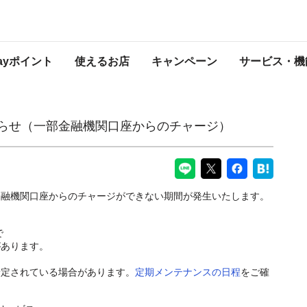
関口座からのチャージ）
PayPayからのお知らせ
Payポイント
使えるお店
キャンペーン
サービス・機
知らせ（一部金融機関口座からのチャージ）
金融機関口座からのチャージができない期間が発生いたします。
で
があります。
予定されている場合があります。
定期メンテナンスの日程
をご確