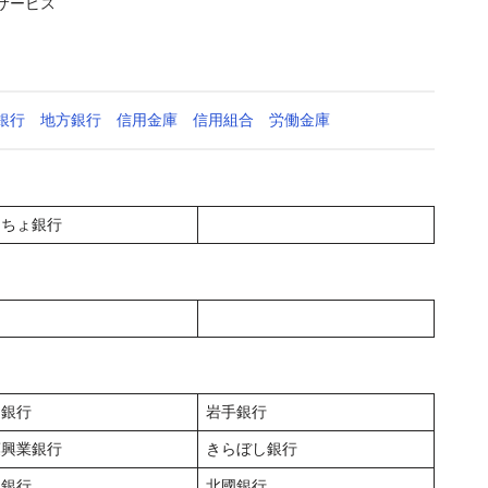
サービス
銀行
地方銀行
信用金庫
信用組合
労働金庫
うちょ銀行
田銀行
岩手銀行
葉興業銀行
きらぼし銀行
山銀行
北國銀行