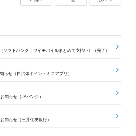
せ（ソフトバンク・ワイモバイルまとめて支払い）（完了）
お知らせ（自治体ポイントミニアプリ）
のお知らせ（JAバンク）
スのお知らせ（三井住友銀行）