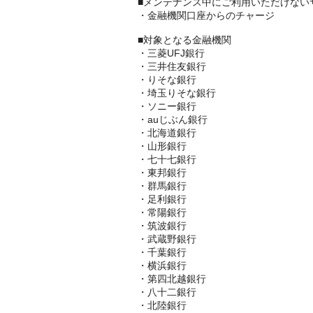
■メンテナンス中にご利用いただけない
・金融機関口座からのチャージ
■対象となる金融機関
・三菱UFJ銀行
・三井住友銀行
・りそな銀行
・埼玉りそな銀行
・ソニー銀行
・auじぶん銀行
・北海道銀行
・山形銀行
・七十七銀行
・東邦銀行
・群馬銀行
・足利銀行
・常陽銀行
・筑波銀行
・武蔵野銀行
・千葉銀行
・横浜銀行
・第四北越銀行
・八十二銀行
・北陸銀行