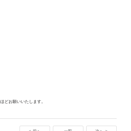
のほどお願いいたします。
前へ
一覧
次へ