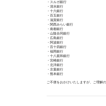
・スルガ銀行
・清水銀行
・十六銀行
・百五銀行
・滋賀銀行
・関西みらい銀行
・南都銀行
・山陰合同銀行
・広島銀行
・阿波銀行
・百十四銀行
・福岡銀行
・十八親和銀行
・宮崎銀行
・北洋銀行
・京葉銀行
・熊本銀行
ご不便をおかけいたしますが、ご理解