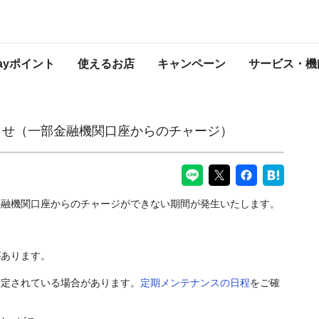
関口座からのチャージ）
PayPayからのお知らせ
Payポイント
使えるお店
キャンペーン
サービス・機
らせ（一部金融機関口座からのチャージ）
金融機関口座からのチャージができない期間が発生いたします。
があります。
予定されている場合があります。
定期メンテナンスの日程
をご確