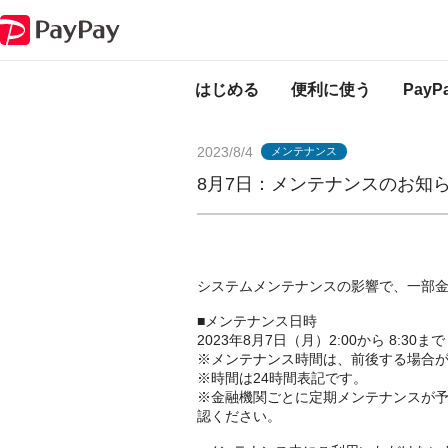
PayPayからのお知らせ
8月7日：メンテナンスのお知らせ（一部金融機
はじめる
便利に使う
Pay
2023/8/4
メンテナンス
8月7日：メンテナンスのお知
システムメンテナンスの影響で、一部
■メンテナンス日時
2023年8月7日（月）2:00から 8:30まで
※メンテナンス時間は、前後する場合
※時間は24時間表記です。
※金融機関ごとに定期メンテナンスが
認ください。