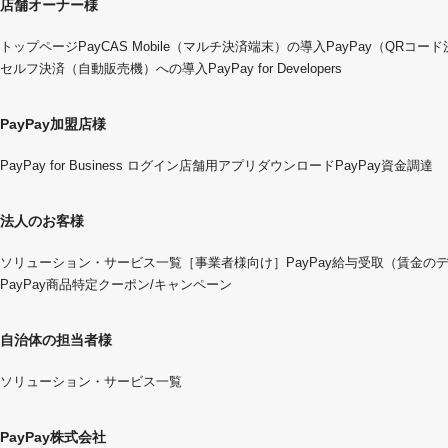
店舗オーナー様
トップページ
PayCAS Mobile（マルチ決済端末）の導入
PayPay（QRコー
セルフ決済（自動販売機）への導入
PayPay for Developers
PayPay加盟店様
PayPay for Business ログイン
店舗用アプリダウンロード
PayPay資金調達
法人のお客様
ソリューション・サービス一覧
［事業者様向け］PayPay給与受取（賃金の
PayPay商品特定クーポン/キャンペーン
自治体の担当者様
ソリューション・サービス一覧
PayPay株式会社