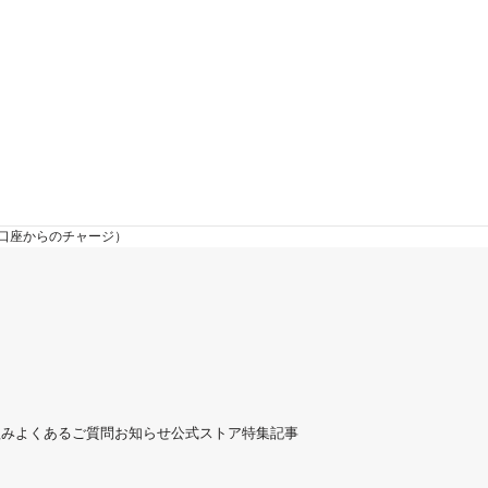
関口座からのチャージ）
組み
よくあるご質問
お知らせ
公式ストア
特集記事