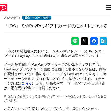
PayPayからのお知らせ
2023/8/10
機能・サポート情報
「iOS」でのPayPayギフトカードのご利用について
一部のiOS搭載端末において、PayPayギフトカードのURLをタッ
プしてもPayPayアプリに遷移しない事象が確認されています。
メール等で届いたPayPayギフトカードのURLをタップしても、
PayPayアプリのチャージ画面に自動的に遷移しない場合は、同時
に配付されている16桁のギフトコードをPayPayアプリのギフトカ
ードチャージ画面に入力することでご利用いただけます。（チャ
ージ方法は
こちら
）なお、16桁のギフトコードがわからない場合
は、配付元の企業にご確認ください。
※ 配付元の企業によっては16桁のギフトコードが配付されていない場合もご
ざいます。
お客さまにはご迷惑をおかけしており、申し訳ございません。