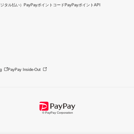
デジタル払い）
PayPayポイントコード
PayPayポイントAPI
g
PayPay Inside-Out
© PayPay Corporation