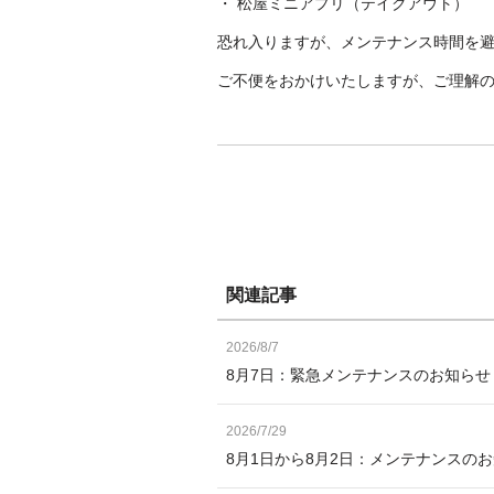
・ 松屋ミニアプリ（テイクアウト）
恐れ入りますが、メンテナンス時間を
ご不便をおかけいたしますが、ご理解
関連記事
2026/8/7
8月7日：緊急メンテナンスのお知ら
2026/7/29
8月1日から8月2日：メンテナンスの