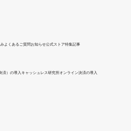
組み
よくあるご質問
お知らせ
公式ストア
特集記事
ド決済）の導入
キャッシュレス研究所
オンライン決済の導入