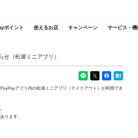
プリ）
PayPayからのお知らせ
Payポイント
使えるお店
キャンペーン
サービス・機
知らせ（松屋ミニアプリ）
PayPayアプリ内の松屋ミニアプリ（テイクアウト）が利用でき
で
があります。