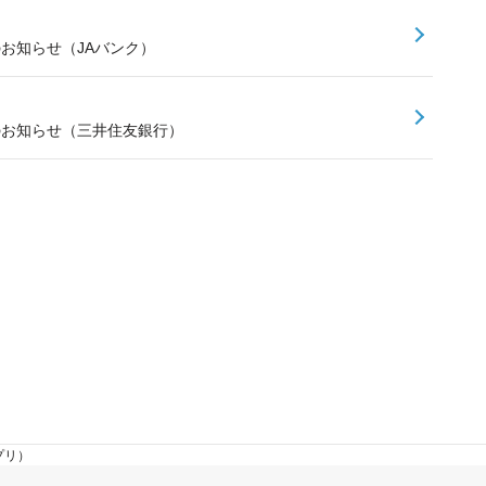
のお知らせ（JAバンク）
スのお知らせ（三井住友銀行）
プリ）