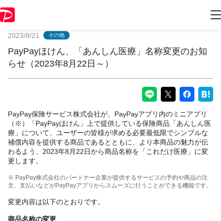
PayPayからのお知らせ
2023/8/21
その他
PayPayほけん、「あんしん医療」名称変更のお知
らせ（2023年8月22日～）
PayPay保険サービス株式会社が、PayPayアプリ内のミニアプリ
（※）「PayPayほけん」上で提供している保険商品「あんしん医
療」について、ユーザーの皆様が求める必要最低限でシンプルな
補償内容を提供する商品であるとともに、より本商品の魅力が伝
わるよう、2023年8月22日から商品名称を「これだけ医療」に変
更します。
※ PayPay株式会社のパートナー企業が提供するサービスの予約や商品の注
文、支払いなどがPayPayアプリからスムーズに行うことができる機能です。
変更内容は以下のとおりです。
商品名称の変更