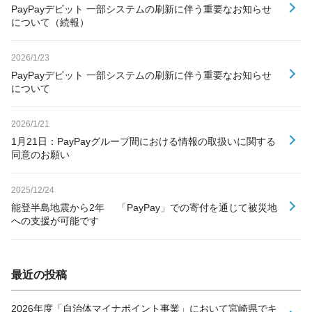
PayPayデビット 一部システムの刷新に伴う重要なお知らせ
について（続報）
2026/1/23
PayPayデビット 一部システムの刷新に伴う重要なお知らせ
について
2026/1/21
1月21日：PayPayグループ間における情報の取扱いに関する
同意のお願い
2025/12/24
能登半島地震から2年 「PayPay」での寄付を通じて被災地
への支援が可能です
最近の投稿
2026年度「自治体マイナポイント事業」において宮崎県でキ