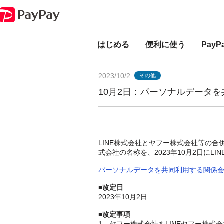
PayPayからのお知らせ
10月2日：パーソナルデータを共同利用する関係
はじめる
便利に使う
Pay
2023/10/2
その他
10月2日：パーソナルデータ
LINE株式会社とヤフー株式会社等の
式会社の名称を、2023年10月2日に
パーソナルデータを共同利用する関係
■改定日
2023年10月2日
■改定事項
1．ヤフー株式会社をLINEヤフー株式