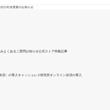
会社の社名更新のお知らせ
組み
よくあるご質問
お知らせ
公式ストア
特集記事
ド決済）の導入
キャッシュレス研究所
オンライン決済の導入