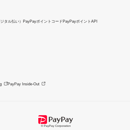
デジタル払い）
PayPayポイントコード
PayPayポイントAPI
g
PayPay Inside-Out
© PayPay Corporation