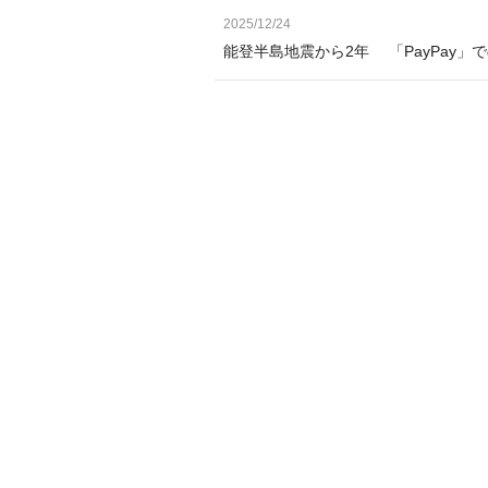
2025/12/24
能登半島地震から2年 「PayPay