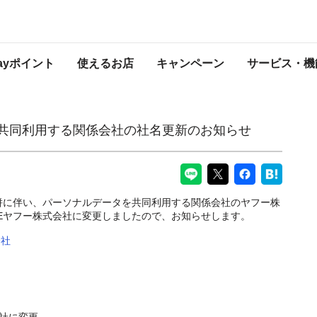
会社の社名更新のお知らせ
PayPayからのお知らせ
Payポイント
使えるお店
キャンペーン
サービス・機
を共同利用する関係会社の社名更新のお知らせ
合併に伴い、パーソナルデータを共同利用する関係会社のヤフー株
LINEヤフー株式会社に変更しましたので、お知らせします。
会社
会社に変更