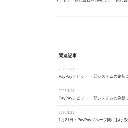
関連記事
2026/2/17
PayPayデビット 一部システムの刷
2026/1/23
PayPayデビット 一部システムの刷
2026/1/21
1月21日：PayPayグループ間にお