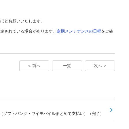
のほどお願いいたします。
予定されている場合があります。
定期メンテナンスの日程
をご確
前へ
一覧
次へ
せ（ソフトバンク・ワイモバイルまとめて支払い）（完了）