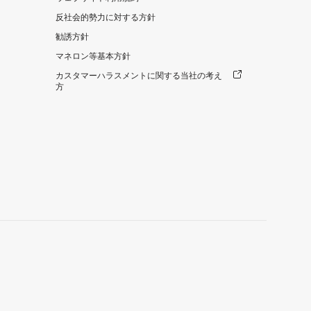
反社会的勢力に対する方針
勧誘方針
マネロン等基本方針
カスタマーハラスメントに関する当社の考え
方