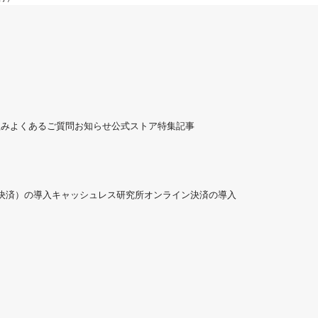
組み
よくあるご質問
お知らせ
公式ストア
特集記事
ド決済）の導入
キャッシュレス研究所
オンライン決済の導入