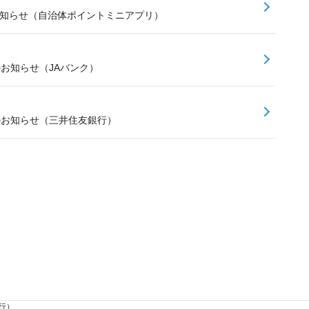
お知らせ（自治体ポイントミニアプリ）
のお知らせ（JAバンク）
スのお知らせ（三井住友銀行）
行）