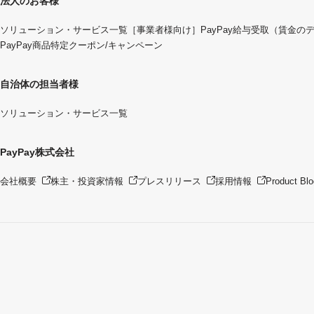
法人のお客様
ソリューション・サービス一覧
［事業者様向け］PayPay給与受取（賃金の
PayPay商品特定クーポン/キャンペーン
自治体の担当者様
ソリューション・サービス一覧
PayPay株式会社
会社概要
株主・投資家情報
プレスリリース
採用情報
Product Blo