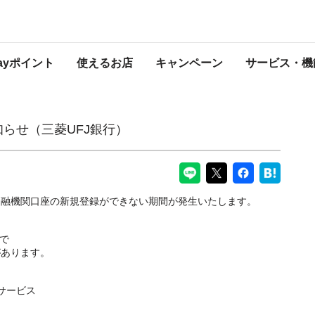
行）
PayPayからのお知らせ
Payポイント
使えるお店
キャンペーン
サービス・機
知らせ（三菱UFJ銀行）
金融機関口座の新規登録ができない期間が発生いたします。
まで
があります。
サービス