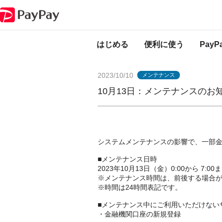
PayPayからのお知らせ
10月13日：メンテナンスのお知らせ（三菱UFJ銀
はじめる
便利に使う
Pay
2023/10/10
メンテナンス
10月13日：メンテナンスのお
システムメンテナンスの影響で、一部
■メンテナンス日時
2023年10月13日（金）0:00から 7:00
※メンテナンス時間は、前後する場合
※時間は24時間表記です。
■メンテナンス中にご利用いただけない
・金融機関口座の新規登録