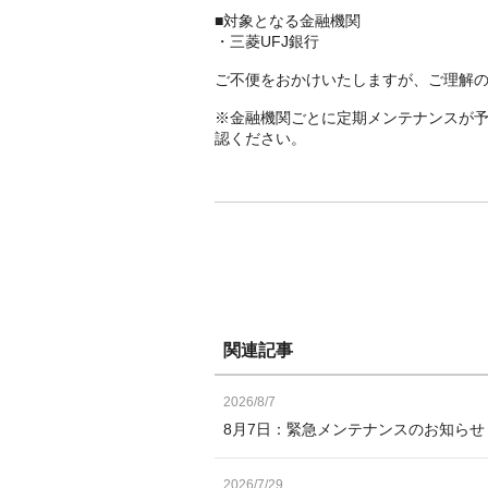
■対象となる金融機関
・三菱UFJ銀行
ご不便をおかけいたしますが、ご理解
※金融機関ごとに定期メンテナンスが
認ください。
関連記事
2026/8/7
8月7日：緊急メンテナンスのお知ら
2026/7/29