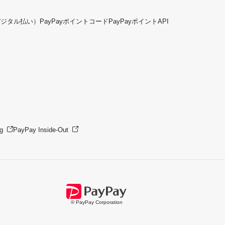
デジタル払い）
PayPayポイントコード
PayPayポイントAPI
g
PayPay Inside-Out
© PayPay Corporation