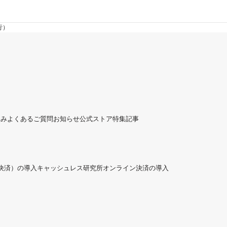
行）
組み
よくあるご質問
お知らせ
公式ストア
特集記事
ド決済）の導入
キャッシュレス研究所
オンライン決済の導入