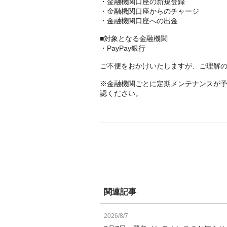
・金融機関口座の新規登録
・金融機関口座からのチャージ
・金融機関口座への出金
■対象となる金融機関
・PayPay銀行
ご不便をおかけいたしますが、ご理解
※金融機関ごとに定期メンテナンスが
認ください。
関連記事
2026/8/7