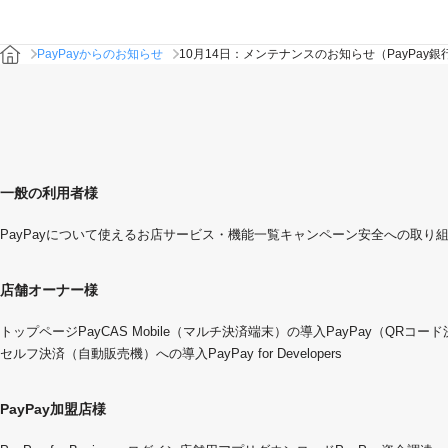
PayPayからのお知らせ
10月14日：メンテナンスのお知らせ（PayPay銀
一般の利用者様
PayPayについて
使えるお店
サービス・機能一覧
キャンペーン
安全への取り
店舗オーナー様
トップページ
PayCAS Mobile（マルチ決済端末）の導入
PayPay（QRコー
セルフ決済（自動販売機）への導入
PayPay for Developers
PayPay加盟店様