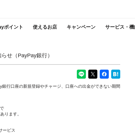
行）
PayPayからのお知らせ
Payポイント
使えるお店
キャンペーン
サービス・機
らせ（PayPay銀行）
Pay銀行口座の新規登録やチャージ、口座への出金ができない期間
まで
があります。
サービス