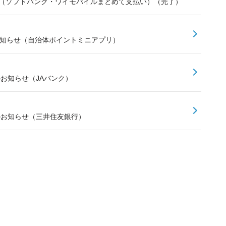
せ（ソフトバンク・ワイモバイルまとめて支払い）（完了）
お知らせ（自治体ポイントミニアプリ）
のお知らせ（JAバンク）
スのお知らせ（三井住友銀行）