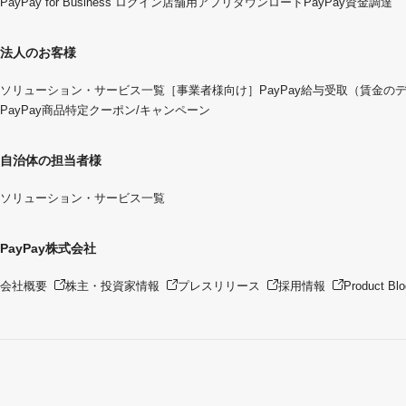
PayPay for Business ログイン
店舗用アプリダウンロード
PayPay資金調達
法人のお客様
ソリューション・サービス一覧
［事業者様向け］PayPay給与受取（賃金の
PayPay商品特定クーポン/キャンペーン
自治体の担当者様
ソリューション・サービス一覧
PayPay株式会社
会社概要
株主・投資家情報
プレスリリース
採用情報
Product Blo