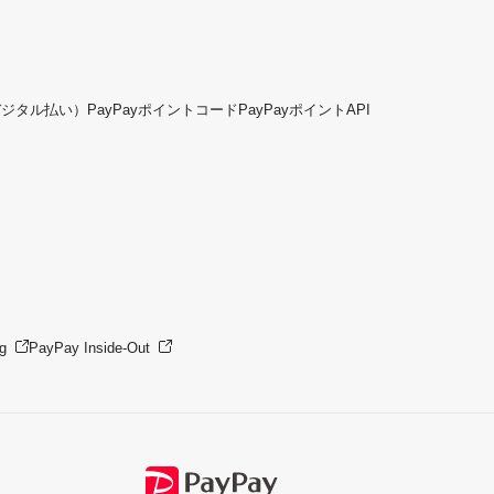
デジタル払い）
PayPayポイントコード
PayPayポイントAPI
g
PayPay Inside-Out