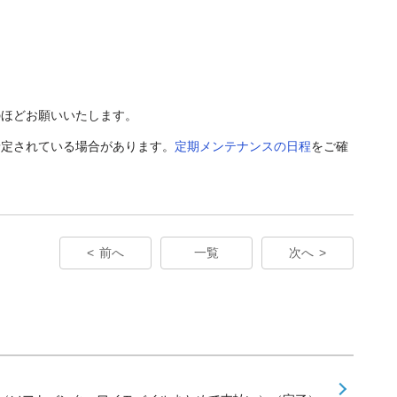
のほどお願いいたします。
予定されている場合があります。
定期メンテナンスの日程
をご確
前へ
一覧
次へ