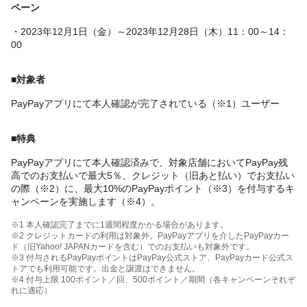
ペーン
・2023年12月1日（金）～2023年12月28日（木）11：00～14：
00
■対象者
PayPayアプリにて本人確認が完了されている（※1）ユーザー
■特典
PayPayアプリにて本人確認済みで、対象店舗においてPayPay残
高でのお支払いで最大5％、クレジット（旧あと払い）でお支払い
の際（※2）に、最大10%のPayPayポイント（※3）を付与するキ
ャンペーンを実施します（※4）。
※1 本人確認完了までに1週間程度かかる場合があります。
※2 クレジットカードの利用は対象外。PayPayアプリを介したPayPayカー
ド（旧Yahoo! JAPANカードを含む）でのお支払いも対象外です。
※3 付与されるPayPayポイントはPayPay公式ストア、PayPayカード公式ス
トアでも利用可能です。出金と譲渡はできません。
※4 付与上限 100ポイント／回、500ポイント／期間（各キャンペーンそれぞ
れに適応）