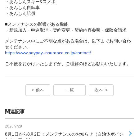
・あんしんスキー&スノボ
・あんしん自転車
・あんしん賠償
■メンテナンスの影響がある機能
・新規加入・申込取消・契約変更・契約内容参照・保険金請求
メンテナンス中にご不明な点がある場合は、以下までお問い合わ
せください。
https://www.paypay-insurance.co.jp/contact/
ご不便をおかけいたしますが、ご理解のほどお願いいたします。
前へ
一覧
次へ
関連記事
2026/7/29
8月1日から8月2日：メンテナンスのお知らせ（自治体ポイン