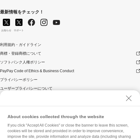
最新情報をチェック！
お知らせ
サポート
利用規約・ガイドライン
商標・登録商標について
ソフトバンク人権ポリシー
PayPay Code of Ethics & Business Conduct
プライバシーポリシー
ユーザープライバシーについて
ユーザーセキュリティについて
ウェブサイト利用規約
反社会的勢力に対する方針
About cookies collected through the website
勧誘方針
If you click "Accept All Cookies" or close the banner to leave this screen,
cookies will be stored and provided in order to improve convenience,
マネロン等基本方針
improve the site, provide information and analyze data (including sharing