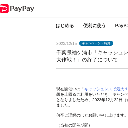
PayPayからのお知らせ
千葉県袖ケ浦市「キャッシュレスで最大１０％戻
はじめる
便利に使う
Pay
2023/12/15
キャンペーン・特典
千葉県袖ケ浦市「キャッシュ
大作戦！」の終了について
現在開催中の「
キャッシュレスで最大
想を上回るご利用をいただき、キャン
となりましたため、2023年12月22
ました。
何卒ご理解のほどお願い申し上げます
（当初の開催期間）