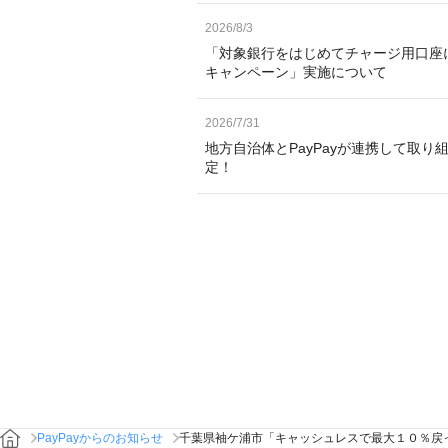
2026/8/3
「対象銀行をはじめてチャージ用口座
キャンペーン」実施について
2026/7/31
地方自治体とPayPayが連携して取り
定！
PayPayからのお知らせ
千葉県袖ケ浦市「キャッシュレスで最大１０％戻