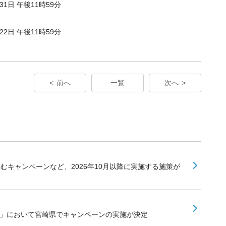
月31日 午後11時59分
月22日 午後11時59分
前へ
一覧
次へ
組むキャンペーンなど、2026年10月以降に実施する施策が
業」において宮崎県でキャンペーンの実施が決定