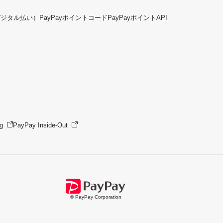
デジタル払い）
PayPayポイントコード
PayPayポイントAPI
g
PayPay Inside-Out
© PayPay Corporation