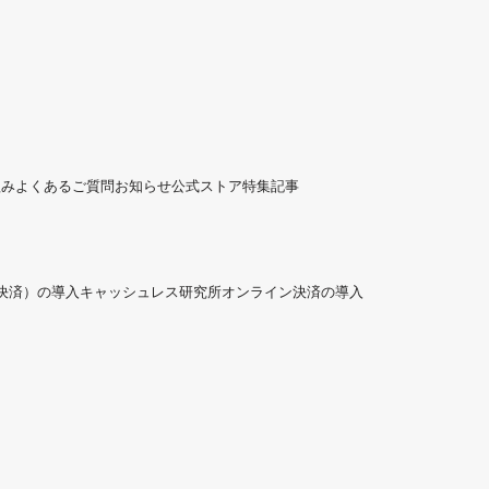
組み
よくあるご質問
お知らせ
公式ストア
特集記事
ド決済）の導入
キャッシュレス研究所
オンライン決済の導入