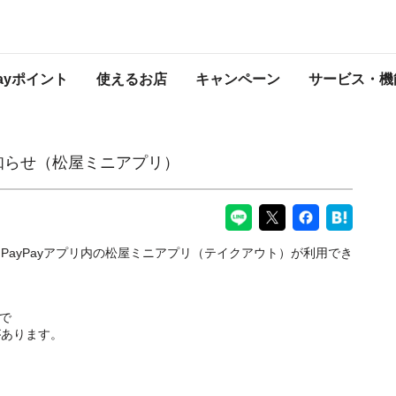
アプリ）
PayPayからのお知らせ
Payポイント
使えるお店
キャンペーン
サービス・機
お知らせ（松屋ミニアプリ）
PayPayアプリ内の松屋ミニアプリ（テイクアウト）が利用でき
まで
があります。