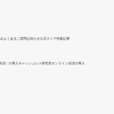
組み
よくあるご質問
お知らせ
公式ストア
特集記事
ド決済）の導入
キャッシュレス研究所
オンライン決済の導入