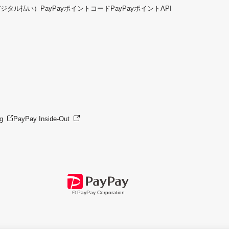
デジタル払い）
PayPayポイントコード
PayPayポイントAPI
g
PayPay Inside-Out
© PayPay Corporation