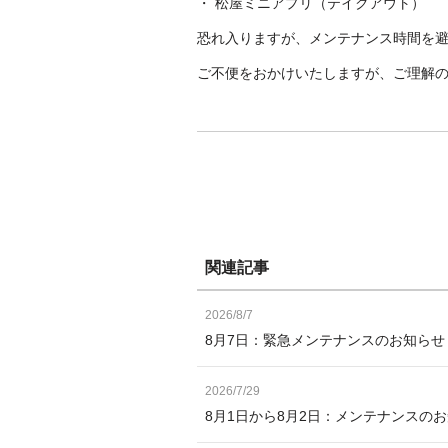
・ 松屋ミニアプリ（テイクアウト）
恐れ入りますが、メンテナンス時間を
ご不便をおかけいたしますが、ご理解
関連記事
2026/8/7
8月7日：緊急メンテナンスのお知ら
2026/7/29
8月1日から8月2日：メンテナンスの