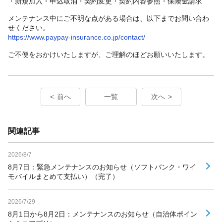
・新規加入・申込取消・契約変更・契約内容参照・保険金請求
メンテナンス中にご不明な点がある場合は、以下までお問い合わ
せください。
https://www.paypay-insurance.co.jp/contact/
ご不便をおかけいたしますが、ご理解のほどお願いいたします。
前へ
一覧
次へ
関連記事
2026/8/7
8月7日：緊急メンテナンスのお知らせ（ソフトバンク・ワイ
モバイルまとめて支払い）（完了）
2026/7/29
8月1日から8月2日：メンテナンスのお知らせ（自治体ポイン