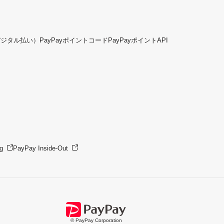
デジタル払い）
PayPayポイントコード
PayPayポイントAPI
g
PayPay Inside-Out
© PayPay Corporation