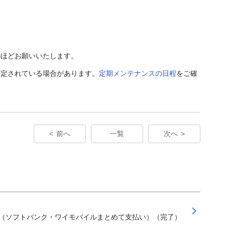
のほどお願いいたします。
予定されている場合があります。
定期メンテナンスの日程
をご確
前へ
一覧
次へ
せ（ソフトバンク・ワイモバイルまとめて支払い）（完了）