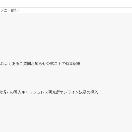
（ソニー銀行）
組み
よくあるご質問
お知らせ
公式ストア
特集記事
ド決済）の導入
キャッシュレス研究所
オンライン決済の導入