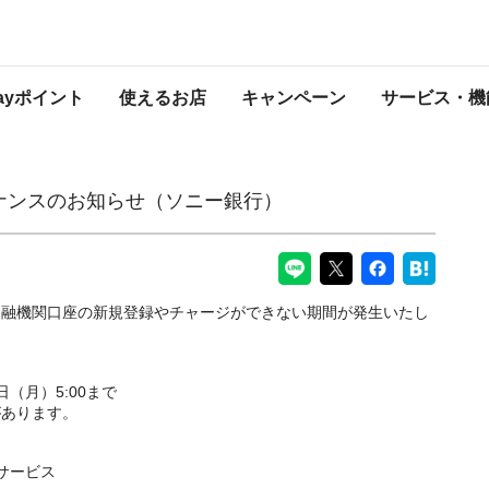
（ソニー銀行）
PayPayからのお知らせ
Payポイント
使えるお店
キャンペーン
サービス・機
テナンスのお知らせ（ソニー銀行）
金融機関口座の新規登録やチャージができない期間が発生いたし
2日（月）5:00まで
があります。
サービス