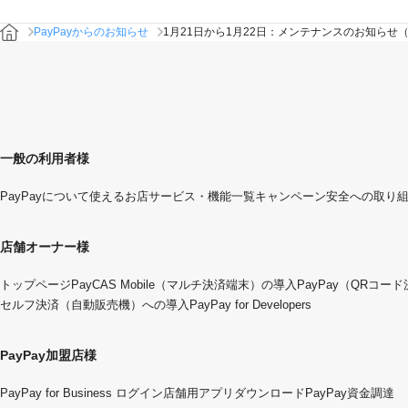
PayPayからのお知らせ
1月21日から1月22日：メンテナンスのお知らせ
一般の利用者様
PayPayについて
使えるお店
サービス・機能一覧
キャンペーン
安全への取り
店舗オーナー様
トップページ
PayCAS Mobile（マルチ決済端末）の導入
PayPay（QRコー
セルフ決済（自動販売機）への導入
PayPay for Developers
PayPay加盟店様
PayPay for Business ログイン
店舗用アプリダウンロード
PayPay資金調達