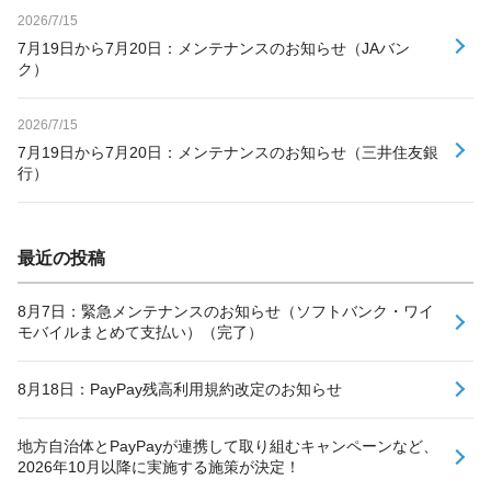
2026/7/15
7月19日から7月20日：メンテナンスのお知らせ（JAバン
ク）
2026/7/15
7月19日から7月20日：メンテナンスのお知らせ（三井住友銀
行）
最近の投稿
8月7日：緊急メンテナンスのお知らせ（ソフトバンク・ワイ
モバイルまとめて支払い）（完了）
8月18日：PayPay残高利用規約改定のお知らせ
地方自治体とPayPayが連携して取り組むキャンペーンなど、
2026年10月以降に実施する施策が決定！