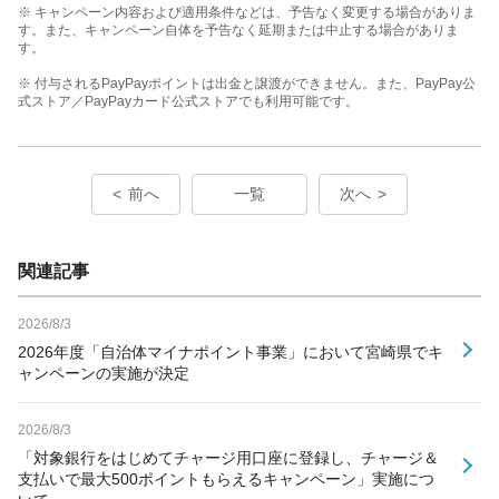
※ キャンペーン内容および適用条件などは、予告なく変更する場合がありま
す。また、キャンペーン自体を予告なく延期または中止する場合がありま
す。
※ 付与されるPayPayポイントは出金と譲渡ができません。また、PayPay公
式ストア／PayPayカード公式ストアでも利用可能です。
前へ
一覧
次へ
関連記事
2026/8/3
2026年度「自治体マイナポイント事業」において宮崎県でキ
ャンペーンの実施が決定
2026/8/3
「対象銀行をはじめてチャージ用口座に登録し、チャージ＆
支払いで最大500ポイントもらえるキャンペーン」実施につ