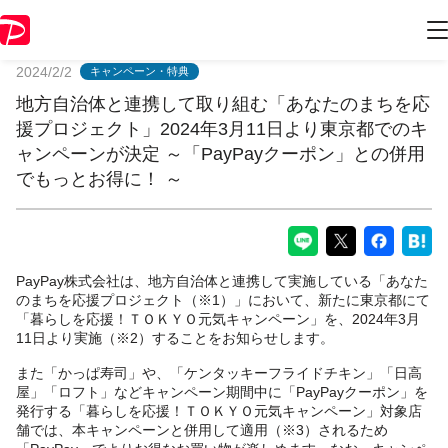
PayPayからのお知らせ
2024/2/2
キャンペーン・特典
地方自治体と連携して取り組む「あなたのまちを応
援プロジェクト」2024年3月11日より東京都でのキ
ャンペーンが決定 ～「PayPayクーポン」との併用
でもっとお得に！ ～
PayPay株式会社は、地方自治体と連携して実施している「あなた
のまちを応援プロジェクト（※1）」において、新たに東京都にて
「暮らしを応援！ＴＯＫＹＯ元気キャンペーン」を、2024年3月
11日より実施（※2）することをお知らせします。
また「かっぱ寿司」や、「ケンタッキーフライドチキン」「日高
屋」「ロフト」などキャンペーン期間中に「PayPayクーポン」を
発行する「暮らしを応援！ＴＯＫＹＯ元気キャンペーン」対象店
舗では、本キャンペーンと併用して適用（※3）されるため