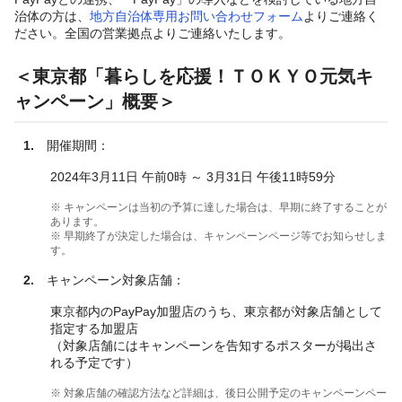
治体の方は、
地方自治体専用お問い合わせフォーム
よりご連絡く
ださい。全国の営業拠点よりご連絡いたします。
＜東京都「暮らしを応援！ＴＯＫＹＯ元気キ
ャンペーン」概要＞
1.
開催期間：
2024年3月11日 午前0時 ～ 3月31日 午後11時59分
※ キャンペーンは当初の予算に達した場合は、早期に終了することが
あります。
※ 早期終了が決定した場合は、キャンペーンページ等でお知らせしま
す。
2.
キャンペーン対象店舗：
東京都内のPayPay加盟店のうち、東京都が対象店舗として
指定する加盟店
（対象店舗にはキャンペーンを告知するポスターが掲出さ
れる予定です）
※ 対象店舗の確認方法など詳細は、後日公開予定のキャンペーンペー