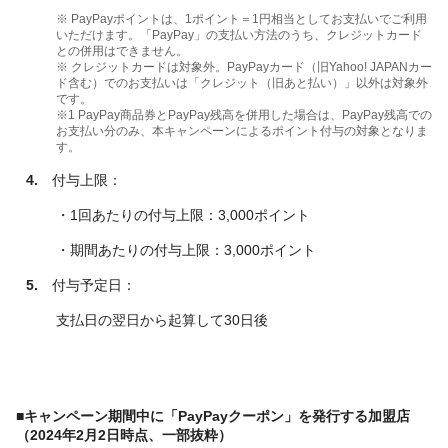
※ PayPayポイントは、1ポイント＝1円相当としてお支払いでご利用
いただけます。「PayPay」の支払い方法のうち、クレジットカード
との併用はできません。
※ クレジットカードは対象外。PayPayカード（旧Yahoo! JAPANカー
ド含む）でのお支払いは「クレジット（旧あと払い）」以外は対象外
です。
※1 PayPay商品券とPayPay残高を併用した場合は、PayPay残高での
お支払い分のみ、本キャンペーンによるポイント付与の対象となりま
す。
4.
付与上限：
・1回あたりの付与上限：3,000ポイント
・期間あたりの付与上限：3,000ポイント
5.
付与予定日：
支払日の翌日から起算して30日後
■キャンペーン期間中に「PayPayクーポン」を発行する加盟店
（2024年2月2日時点、一部抜粋）