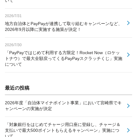
いて
2026/7/31
地方自治体とPayPayが連携して取り組むキャンペーンなど、
2026年9月以降に実施する施策が決定！
2026/7/30
「PayPayではじめて利用する方限定！Rocket Now（ロケッ
トナウ）で最大全額戻ってくるPayPayスクラッチくじ」実施
について
最近の投稿
2026年度「自治体マイナポイント事業」において宮崎県でキ
ャンペーンの実施が決定
「対象銀行をはじめてチャージ用口座に登録し、チャージ＆
支払いで最大500ポイントもらえるキャンペーン」実施につ
いて