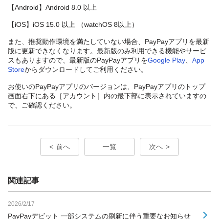
【Android】Android 8.0 以上
【iOS】iOS 15.0 以上 （watchOS 8以上）
また、推奨動作環境を満たしていない場合、PayPayアプリを最新
版に更新できなくなります。最新版のみ利用できる機能やサービ
スもありますので、最新版のPayPayアプリを
Google Play
、
App
Store
からダウンロードしてご利用ください。
お使いのPayPayアプリのバージョンは、PayPayアプリのトップ
画面右下にある［アカウント］内の最下部に表示されていますの
で、ご確認ください。
前へ
一覧
次へ
関連記事
2026/2/17
PayPayデビット 一部システムの刷新に伴う重要なお知らせ