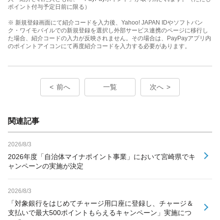
ポイント付与予定日前に限る）
※ 新規登録画面にて紹介コードを入力後、Yahoo! JAPAN IDやソフトバン
ク・ワイモバイルでの新規登録を選択し外部サービス連携のページに移行し
た場合、紹介コードの入力が反映されません。その場合は、PayPayアプリ内
のポイントアイコンにて再度紹介コードを入力する必要があります。
前へ
一覧
次へ
関連記事
2026/8/3
2026年度「自治体マイナポイント事業」において宮崎県でキ
ャンペーンの実施が決定
2026/8/3
「対象銀行をはじめてチャージ用口座に登録し、チャージ＆
支払いで最大500ポイントもらえるキャンペーン」実施につ