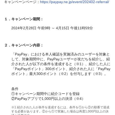
キャンペーンページ：
https://paypay.ne.jp/event/202402-referral/
１．キャンペーン期間：
2024年2月28日 午前9時 ～ 4月15日 午後11時59分
２．キャンペーン内容：
「PayPay」における本人確認を実施済みのユーザーを対象と
して、対象期間中に、PayPayユーザーが友だちを紹介し、紹
介された人が以下の条件を達成すると（※1）、紹介した人に
「PayPayポイント」300ポイント、紹介された人に「PayPay
ポイント」最大300ポイント（※2）を付与します（※3）。
条件
①キャンペーン期間中に紹介コードを登録
②PayPayアプリで1,000円以上の決済（※4）
※1 紹介された人が条件を達成するには、条件を①から②の順番で達成
する必要があります。②から①で実施した場合は再度1,000円以上の決