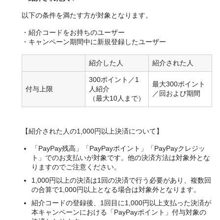
以下の条件を満たす方が対象となります。
・紹介コードをお持ちのユーザー
・キャンペーン期間中に新規登録したユーザー
紹介した人
紹介された人
300ポイント／1
最大300ポイント
付与上限
人紹介
／回および期間
（最大10人まで）
【紹介された人の1,000円以上決済について】
「PayPay残高」「PayPayポイント」「PayPayクレジッ
ト」でのお支払いが対象です。他の決済方法は対象外とな
りますのでご注意ください。
1,000円以上の決済は1回の決済で行う必要があり、複数回
の合算で1,000円以上となる場合は対象外となります。
紹介コードの登録後、1回目に1,000円以上支払った決済が
本キャンペーンにおける「PayPayポイント」付与対象の