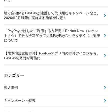
いて
地方自治体とPayPayが連携して取り組むキャンペーンなど、
2026年9月以降に実施する施策が決定！
「PayPayではじめて利用する方限定！Rocket Now（ロケッ
トナウ）で最大全額戻ってくるPayPayスクラッチくじ」実施
について
【熊本地震支援寄付】PayPayアプリ内の寄付アイコンから、
PayPayの寄付が可能に
カテゴリー
導入事例
キャンペーン・特典