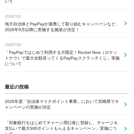
いて
2026/7/31
地方自治体とPayPayが連携して取り組むキャンペーンなど、
2026年9月以降に実施する施策が決定！
2026/7/30
「PayPayではじめて利用する方限定！Rocket Now（ロケッ
トナウ）で最大全額戻ってくるPayPayスクラッチくじ」実施
について
最近の投稿
2026年度「自治体マイナポイント事業」において宮崎県でキ
ャンペーンの実施が決定
「対象銀行をはじめてチャージ用口座に登録し、チャージ＆
支払いで最大500ポイントもらえるキャンペーン」実施につ