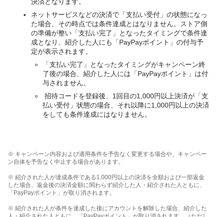
決済となります。
ネットサービスなどの決済で「支払い受付」の状態になっ
た場合、その時点では条件達成とはなりません。ストア側
の準備が整い「支払い完了」となったタイミングで条件達
成となり、紹介した人にも「PayPayポイント」の付与予
定が表示されます。
「支払い完了」となったタイミングがキャンペーン終
了後の場合、紹介した人には「PayPayポイント」は付
与されません。
招待コードを登録後、1回目の1,000円以上決済が「支
払い受付」状態の場合、それ以降に1,000円以上の決済
をしても条件達成にはなりません。
※ キャンペーン内容および適用条件を予告なく変更する場合や、キャンペー
ン自体を予告なく中止する場合があります。
※ 紹介された人が達成条件である1,000円以上の決済を全額および一部返金
した場合、返金後の決済金額に関わらず紹介した人・紹介された人ともに、
「PayPayポイント」が取り消されます。
※ 紹介された人が条件を達成した後にアカウントを解除した場合、紹介した
人・紹介された人ともに、「PayPayポイント」が取り消されます。（ただし