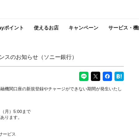
ソニー銀行）
PayPayからのお知らせ
Payポイント
使えるお店
キャンペーン
サービス・機
ナンスのお知らせ（ソニー銀行）
金融機関口座の新規登録やチャージができない期間が発生いたし
日（月）5:00まで
があります。
サービス