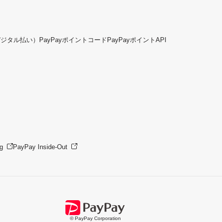
デジタル払い）
PayPayポイントコード
PayPayポイントAPI
g
PayPay Inside-Out
© PayPay Corporation