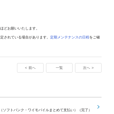
のほどお願いいたします。
予定されている場合があります。
定期メンテナンスの日程
をご確
前へ
一覧
次へ
せ（ソフトバンク・ワイモバイルまとめて支払い）（完了）