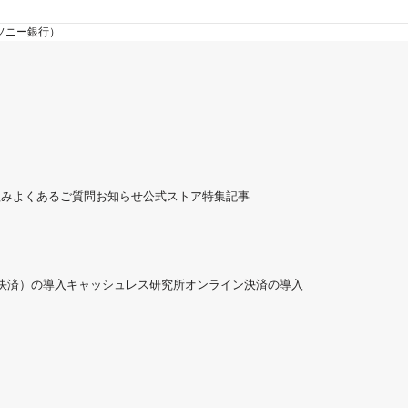
ソニー銀行）
組み
よくあるご質問
お知らせ
公式ストア
特集記事
ド決済）の導入
キャッシュレス研究所
オンライン決済の導入