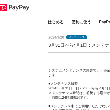
PayPayからのお知らせ
3月31日から4月1日：メンテナンスのお知らせ（
はじめる
便利に使う
Pay
2024/3/28
メンテナンス
3月31日から4月1日：メンテ
システムメンテナンスの影響で、一部
ます。
■メンテナンス日時
2024年3月31日（日）23:55から 4月1
※メンテナンス時間は、前後する場合
※時間は24時間表記です。
■メンテナンス中にご利用いただけない