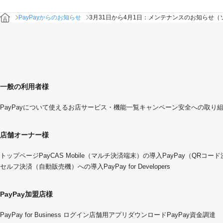
PayPayからのお知らせ
3月31日から4月1日：メンテナンスのお知らせ（
一般の利用者様
PayPayについて
使えるお店
サービス・機能一覧
キャンペーン
安全への取り
店舗オーナー様
トップページ
PayCAS Mobile（マルチ決済端末）の導入
PayPay（QRコー
セルフ決済（自動販売機）への導入
PayPay for Developers
PayPay加盟店様
PayPay for Business ログイン
店舗用アプリダウンロード
PayPay資金調達