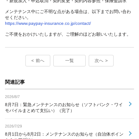
・新規加入・申込取消・契約変更・契約内容参照・保険金請求
メンテナンス中にご不明な点がある場合は、以下までお問い合わ
せください。
https://www.paypay-insurance.co.jp/contact/
ご不便をおかけいたしますが、ご理解のほどお願いいたします。
前へ
一覧
次へ
関連記事
2026/8/7
8月7日：緊急メンテナンスのお知らせ（ソフトバンク・ワイ
モバイルまとめて支払い）（完了）
2026/7/29
8月1日から8月2日：メンテナンスのお知らせ（自治体ポイン