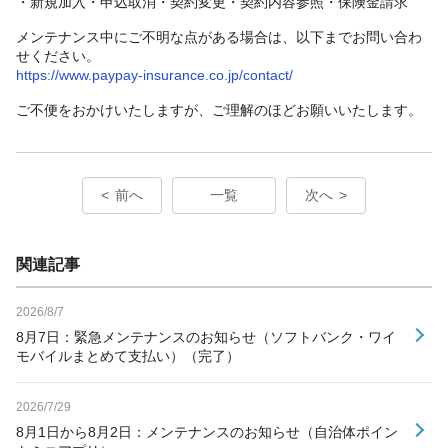
・新規加入・申込取消・契約変更・契約内容参照・保険金請求
メンテナンス中にご不明な点がある場合は、以下までお問い合わ
せください。
https://www.paypay-insurance.co.jp/contact/
ご不便をおかけいたしますが、ご理解のほどお願いいたします。
前へ
一覧
次へ
関連記事
2026/8/7
8月7日：緊急メンテナンスのお知らせ（ソフトバンク・ワイ
モバイルまとめて支払い）（完了）
2026/7/29
8月1日から8月2日：メンテナンスのお知らせ（自治体ポイン