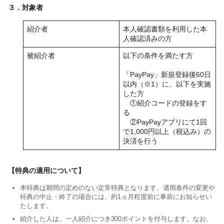
３．対象者
紹介者
本人確認書類を利用した本
人確認済みの方
被紹介者
以下の条件を満たす方
「PayPay」新規登録後60日
以内（※1）に、以下を実施
した方
①紹介コードの登録をす
る
②PayPayアプリにて1回
で1,000円以上（税込み）の
決済を行う
【特典の適用について】
本特典は期間の定めのない定常特典となります。適用条件の変更や
特典の中止・終了の場合には、約1ヵ月程度前に事前にお知らせい
たします。
紹介した人は、一人紹介につき300ポイントを付与します。なお、