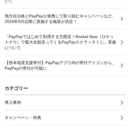
いて
地方自治体とPayPayが連携して取り組むキャンペーンなど、
2026年9月以降に実施する施策が決定！
「PayPayではじめて利用する方限定！Rocket Now（ロケッ
トナウ）で最大全額戻ってくるPayPayスクラッチくじ」実施
について
【熊本地震支援寄付】PayPayアプリ内の寄付アイコンから、
PayPayの寄付が可能に
カテゴリー
導入事例
キャンペーン・特典