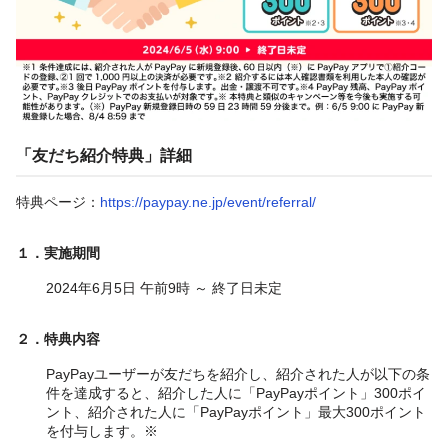
「友だち紹介特典」詳細
特典ページ：
https://paypay.ne.jp/event/referral/
１．実施期間
2024年6月5日 午前9時 ～ 終了日未定
２．特典内容
PayPayユーザーが友だちを紹介し、紹介された人が以下の条
件を達成すると、紹介した人に「PayPayポイント」300ポイ
ント、紹介された人に「PayPayポイント」最大300ポイント
を付与します。※