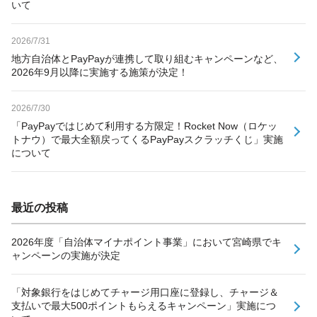
いて
2026/7/31
地方自治体とPayPayが連携して取り組むキャンペーンなど、
2026年9月以降に実施する施策が決定！
2026/7/30
「PayPayではじめて利用する方限定！Rocket Now（ロケッ
トナウ）で最大全額戻ってくるPayPayスクラッチくじ」実施
について
最近の投稿
2026年度「自治体マイナポイント事業」において宮崎県でキ
ャンペーンの実施が決定
「対象銀行をはじめてチャージ用口座に登録し、チャージ＆
支払いで最大500ポイントもらえるキャンペーン」実施につ