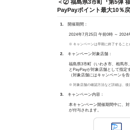
＜② 福島県3市町『第5弾 
PayPayポイント最大10
1.
開催期間：
2024年7月25日 午前0時 ～ 202
※ キャンペーンは早期に終了すること
2.
キャンペーン対象店舗：
福島県3市町（いわき市、相馬市、
とPayPayが対象店舗として指定
（対象店舗にはキャンペーンを告
※ 対象店舗の確認方法など詳細は、
3.
キャンペーン内容：
本キャンペーン開催期間中に、対象店
が付与されます。