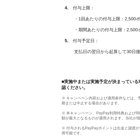
4.
付与上限：
・1回あたりの付与上限：2,500
・期間あたりの付与上限：2,500
5.
付与予定日：
支払日の翌日から起算して30日
■実施中または実施予定が決まっている
認ください。
※ キャンペーン内容および適用条件などは、
期または中止する場合があります。
※ 本キャンペーン、PayPay利用特典および
額が最大となるものが適用されます。当社が
※ 付与されるPayPayポイントは出金と譲渡が
用可能です。