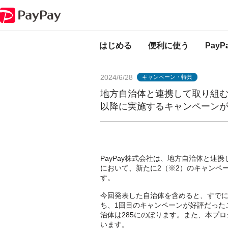
PayPayからのお知らせ
地方自治体と連携して取り組む「あなたのまちを応
はじめる
便利に使う
Pay
2024/6/28
キャンペーン・特典
地方自治体と連携して取り組む
以降に実施するキャンペーン
PayPay株式会社は、地方自治体と連
において、新たに2（※2）のキャンペー
す。
今回発表した自治体を含めると、すでに
ち、1回目のキャンペーンが好評だった
治体は285にのぼります。また、本プ
います。