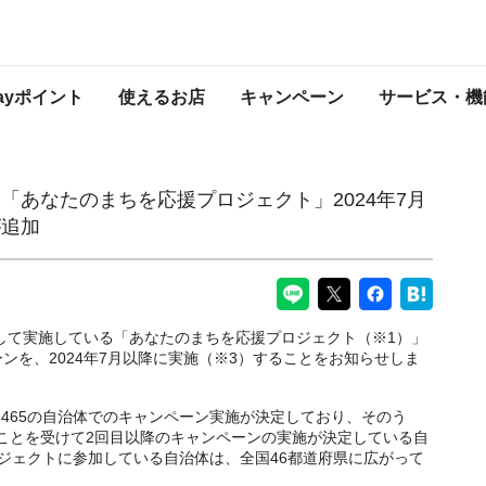
援プロジェクト」2024年7月以降に実施するキャンペーンが追加
PayPayからのお知らせ
Payポイント
使えるお店
キャンペーン
サービス・機
「あなたのまちを応援プロジェクト」2024年7月
が追加
携して実施している「あなたのまちを応援プロジェクト（※1）」
ンを、2024年7月以降に実施（※3）することをお知らせしま
465の自治体でのキャンペーン実施が決定しており、そのう
ことを受けて2回目以降のキャンペーンの実施が決定している自
ロジェクトに参加している自治体は、全国46都道府県に広がって