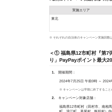
実施エリア
東北
※ それぞれの自治体のキャンペーン実施回数は
＜① 福島県12市町村『第7
り」PayPayポイント最大
1.
開催期間：
2024年7月25日 午前0時 ～ 202
※ キャンペーンは早期に終了すること
2.
キャンペーン対象店舗：
福島県12市町村（田村市、南相
町、浪江町、葛尾村、飯舘村）内の