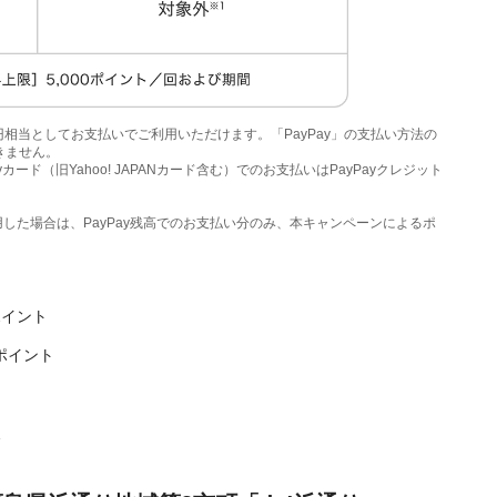
＝1円相当としてお支払いでご利用いただけます。「PayPay」の支払い方法の
きません。
カード（旧Yahoo! JAPANカード含む）でのお支払いはPayPayクレジット
高を併用した場合は、PayPay残高でのお支払い分のみ、本キャンペーンによるポ
ポイント
ポイント
後