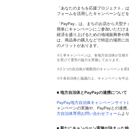
「あなたのまちを応援プロジェクト」は、
フォームを活用したキャンペーンなど
「PayPay」は、まちのお店から大
簡単にキャンペーンにご参加いただけま
経済を盛り上げるための地域振興券や
は、商品券の購入などで特定の場所に
のメリットがあります。
※1 本キャンペーンは、各地方自治体が主催す
を受けて運営の協力を実施しております。
※2 1つの自治体が複数回のキャンペーンを実
※3 各自治体と協議の上、キャンペーンを中
■ 地方自治体とPayPayの連携について
PayPay地方自治体キャンペーンサイト
ャンペーンの実施や、PayPayとの連
方自治体専用お問い合わせフォーム
よ
■ 新たにキャンペーン実施が決まった地