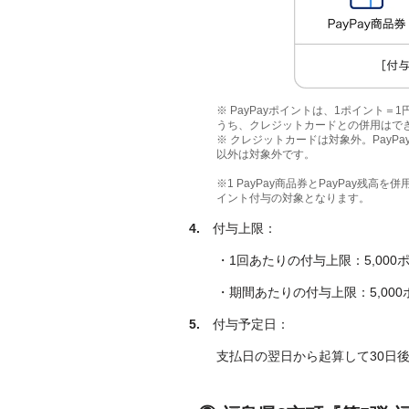
※ PayPayポイントは、1ポイント
うち、クレジットカードとの併用はで
※ クレジットカードは対象外。PayPay
以外は対象外です。
※1 PayPay商品券とPayPay残
イント付与の対象となります。
4.
付与上限：
・1回あたりの付与上限：5,000
・期間あたりの付与上限：5,000
5.
付与予定日：
支払日の翌日から起算して30日