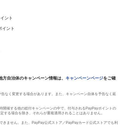
ポイント
ポイント
後
地方自治体のキャンペーン情報は、
キャンペーンページ
をご確
予告なく変更する場合があります。また、キャンペーン自体を予告なく延
同時開催する他の総付キャンペーンの中で、付与されるPayPayポイントの
指定する場合を除き、それらが重複適用されることはありません。
できません。また、PayPay公式ストア／PayPayカード公式ストアでも利