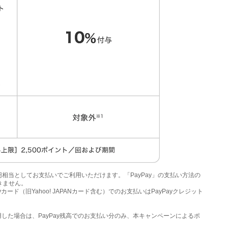
＝1円相当としてお支払いでご利用いただけます。「PayPay」の支払い方法の
きません。
カード（旧Yahoo! JAPANカード含む）でのお支払いはPayPayクレジット
高を併用した場合は、PayPay残高でのお支払い分のみ、本キャンペーンによるポ