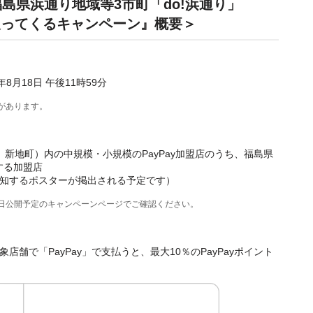
福島県浜通り地域等3市町「do!浜通り」
％戻ってくるキャンペーン』概要＞
4年8月18日 午後11時59分
があります。
新地町）内の中規模・小規模のPayPay加盟店のうち、福島県
する加盟店
知するポスターが掲出される予定です）
後日公開予定のキャンペーンページでご確認ください。
舗で「PayPay」で支払うと、最大10％のPayPayポイント