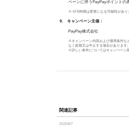
ペーンに伴うPayPayポイント
※ 付与時期は変更になる可能性があり
9.
キャンペーン主催：
PayPay株式会社
※キャンペーン内容および適用条件な
なく延期又は中止する場合があります
※詳しい条件についてはキャンペーン
関連記事
2026/8/7