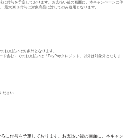
年9月末に付与を予定しております。お支払い後の画面に、本キャンペーンに伴
ん。 最大30％付与は対象商品に対してのみ適用となります。
ドでのお支払いは対象外となります。
APANカード含む）でのお支払いは「PayPayクレジット」以外は対象外となりま
ください
9月末ごろに付与を予定しております。お支払い後の画面に、本キャン