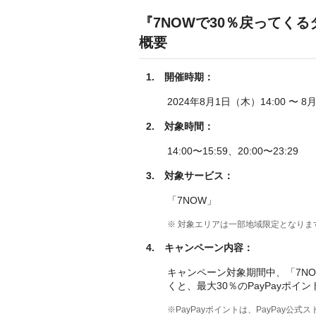
『7NOWで30％戻ってく
概要
1.
開催時期：
2024年8月1日（木）14:00 〜 8
2.
対象時間：
14:00〜15:59、20:00〜23:29
3.
対象サービス：
「7NOW」
※ 対象エリアは一部地域限定となりま
4.
キャンペーン内容
：
キャンペーン対象期間中、「7NO
くと、最大30％のPayPayポイ
※PayPayポイントは、PayPay公