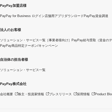
PayPay加盟店様
PayPay for Business ログイン
店舗用アプリダウンロード
PayPay資金調達
法人のお客様
ソリューション・サービス一覧
［事業者様向け］PayPay給与受取（賃金の
PayPay商品特定クーポン/キャンペーン
自治体の担当者様
ソリューション・サービス一覧
PayPay株式会社
会社概要
株主・投資家情報
プレスリリース
採用情報
Product Blo