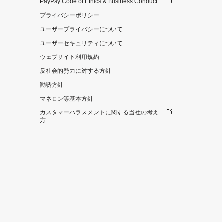
PayPay Code of Ethics & Business Conduct
プライバシーポリシー
ユーザープライバシーについて
ユーザーセキュリティについて
ウェブサイト利用規約
反社会的勢力に対する方針
勧誘方針
マネロン等基本方針
カスタマーハラスメントに関する当社の考え
方