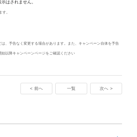
の表示はされません。
ます。
どは、予告なく変更する場合があります。また、キャンペーン自体を予告
。
開始以降キャンペーンページをご確認ください
前へ
一覧
次へ