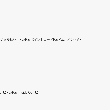
デジタル払い）
PayPayポイントコード
PayPayポイントAPI
g
PayPay Inside-Out