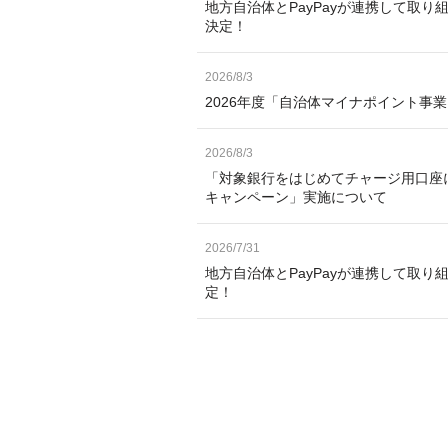
地方自治体とPayPayが連携して取り
決定！
2026/8/3
2026年度「自治体マイナポイント事
2026/8/3
「対象銀行をはじめてチャージ用口座
キャンペーン」実施について
2026/7/31
地方自治体とPayPayが連携して取り
定！