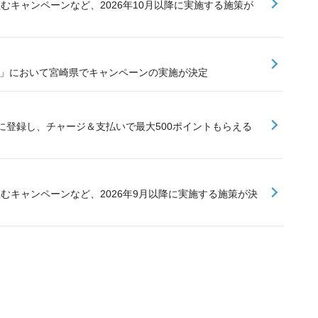
組むキャンペーンなど、2026年10月以降に実施する施策が
業」において宮崎県でキャンペーンの実施が決定
に登録し、チャージ＆支払いで最大500ポイントもらえる
組むキャンペーンなど、2026年9月以降に実施する施策が決