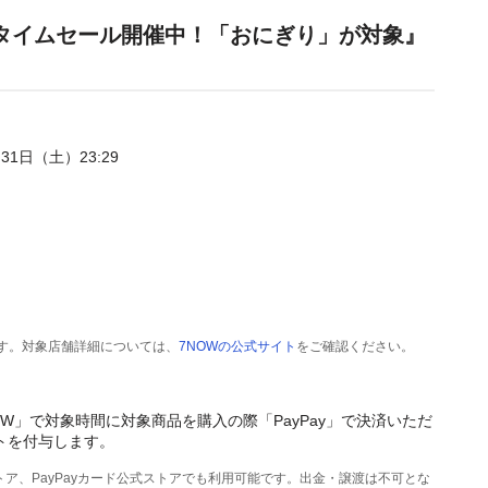
るタイムセール開催中！「おにぎり」が対象』
月31日（土）23:29
す。対象店舗詳細については、
7NOWの公式サイト
をご確認ください。
W」で対象時間に対象商品を購入の際「PayPay」で決済いただ
ントを付与します。
式ストア、PayPayカード公式ストアでも利用可能です。出金・譲渡は不可とな