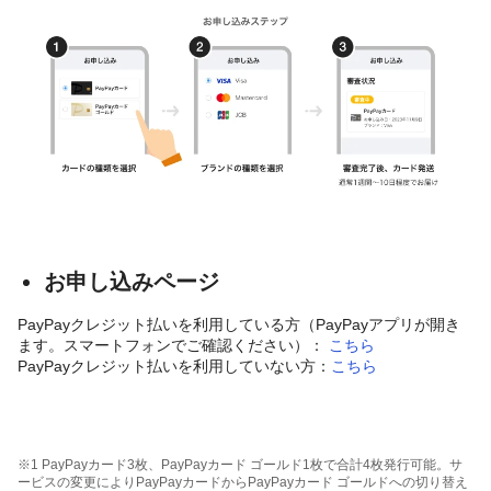
お申し込みページ
PayPayクレジット払いを利用している方（PayPayアプリが開き
ます。スマートフォンでご確認ください）：
こちら
PayPayクレジット払いを利用していない方：
こちら
※1 PayPayカード3枚、PayPayカード ゴールド1枚で合計4枚発行可能。サ
ービスの変更によりPayPayカードからPayPayカード ゴールドへの切り替え