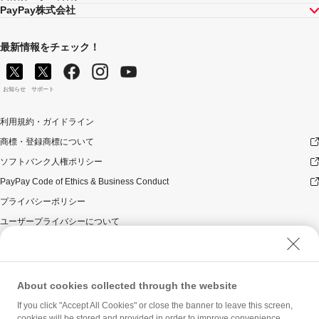
PayPay株式会社
最新情報をチェック！
お知らせ
サポート
利用規約・ガイドライン
商標・登録商標について
ソフトバンク人権ポリシー
PayPay Code of Ethics & Business Conduct
プライバシーポリシー
ユーザープライバシーについて
ユーザーセキュリティについて
ウェブサイト利用規約
反社会的勢力に対する方針
About cookies collected through the website
勧誘方針
If you click "Accept All Cookies" or close the banner to leave this screen,
cookies will be stored and provided in order to improve convenience,