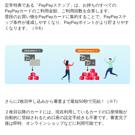
定常特典である「PayPayステップ」は、お持ちのすべての
PayPayカードのご利用金額、ご利用回数を合算します。
普段のお買い物をPayPayカードに集約することで、PayPayステ
ップ条件が達成しやすくなり、PayPayポイントがより貯まりやす
くなります。（※6）
さらに2枚目申し込みから審査まで最短50秒で完結！（※7）
２枚目以降のカードには、現在利用しているカードの口座情報が
自動的に登録されるため口座の設定手続きも不要です。審査完了
後は即時、オンラインショップなどに利用可能です。