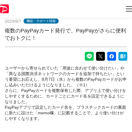
PayPayからのお知らせ
2024/8/7
機能・サポート情報
複数のPayPayカード発行で、PayPayがさらに便利
でおトクに！
ユーザーから寄せられていた「用途に合わせて使い分けたい」や
「異なる国際決済ネットワークのカードを追加で持ちたい」とい
う要望にお応えし、8月7日（水）から複数のPayPayカードがお申
し込みいただけるようになりました。（※1）
さらに、PayPayカードを複数保有した際、アプリ上で使い分けを
しやすくするために、カードごとにカード名を設定できるように
なりました。
PayPayアプリで設定したカード名を、プラスチックカードの裏面
に新たに設けた「memo欄」に記載することで、より使い分けが
しやすくなります。