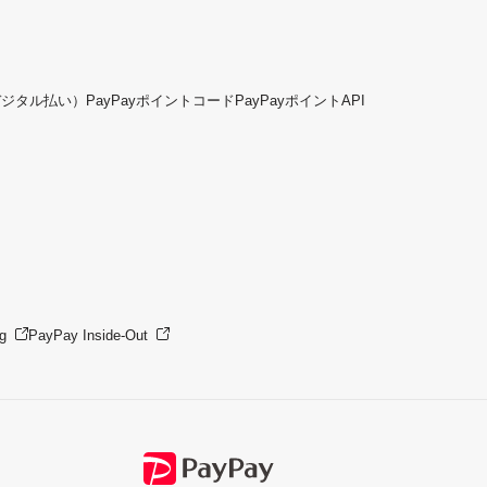
デジタル払い）
PayPayポイントコード
PayPayポイントAPI
g
PayPay Inside-Out