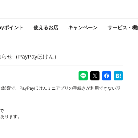
けん）
PayPayからのお知らせ
Payポイント
使えるお店
キャンペーン
サービス・機
らせ（PayPayほけん）
スの影響で、PayPayほけんミニアプリの手続きが利用できない期
まで
があります。