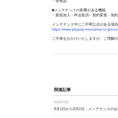
・全商品
■メンテナンスの影響がある機能
・新規加入・申込取消・契約変更・契
メンテナンス中にご不明な点がある場
https://www.paypay-insurance.co.jp/con
ご不便をおかけいたしますが、ご理解
関連記事
2026/7/29
8月1日から8月2日：メンテナンスの