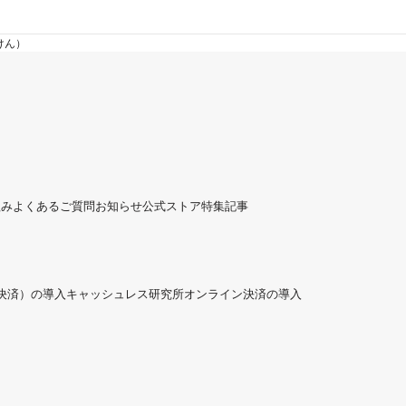
けん）
組み
よくあるご質問
お知らせ
公式ストア
特集記事
ド決済）の導入
キャッシュレス研究所
オンライン決済の導入