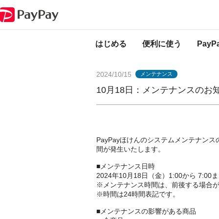
PayPayからのお知らせ
10月18日：メンテナンスのお知らせ（PayPayほ
はじめる
便利に使う
Pay
2024/10/15
メンテナンス
10月18日：メンテナンスのお知
PayPayほけんのシステムメンテナン
間が発生いたします。
■メンテナンス日時
2024年10月18日（金）1:00から 7:00
※メンテナンス時間は、前後する場合
※時間は24時間表記です。
■メンテナンスの影響がある商品