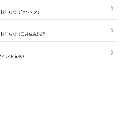
のお知らせ（JAバンク）
スのお知らせ（三井住友銀行）
ポイント交換）