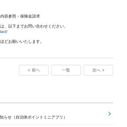
約内容参照・保険金請求
合は、以下までお問い合わせください。
tact/
のほどお願いいたします。
前へ
一覧
次へ
お知らせ（自治体ポイントミニアプリ）