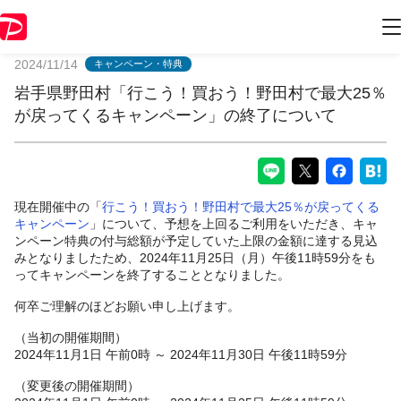
PayPayからのお知らせ
2024/11/14
キャンペーン・特典
岩手県野田村「行こう！買おう！野田村で最大25％
が戻ってくるキャンペーン」の終了について
現在開催中の「
行こう！買おう！野田村で最大25％が戻ってくる
キャンペーン
」について、予想を上回るご利用をいただき、キャ
ンペーン特典の付与総額が予定していた上限の金額に達する見込
みとなりましたため、2024年11月25日（月）午後11時59分をも
ってキャンペーンを終了することとなりました。
何卒ご理解のほどお願い申し上げます。
（当初の開催期間）
2024年11月1日 午前0時 ～ 2024年11月30日 午後11時59分
（変更後の開催期間）