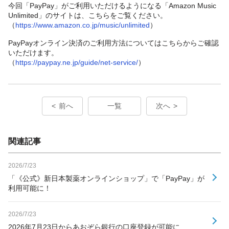
今回「PayPay」がご利用いただけるようになる「Amazon Music
Unlimited」のサイトは、こちらをご覧ください。
（
https://www.amazon.co.jp/music/unlimited
）
PayPayオンライン決済のご利用方法についてはこちらからご確認
いただけます。
（
https://paypay.ne.jp/guide/net-service/
）
前へ
一覧
次へ
関連記事
2026/7/23
「《公式》新日本製薬オンラインショップ」で「PayPay」が
利用可能に！
2026/7/23
2026年7月23日からあおぞら銀行の口座登録が可能に