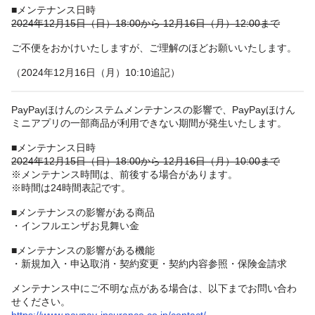
■メンテナンス日時
2024年12月15日（日）18:00から 12月16日（月）12:00まで
ご不便をおかけいたしますが、ご理解のほどお願いいたします。
（2024年12月16日（月）10:10追記）
PayPayほけんのシステムメンテナンスの影響で、PayPayほけん
ミニアプリの一部商品が利用できない期間が発生いたします。
■メンテナンス日時
2024年12月15日（日）18:00から 12月16日（月）10:00まで
※メンテナンス時間は、前後する場合があります。
※時間は24時間表記です。
■メンテナンスの影響がある商品
・インフルエンザお見舞い金
■メンテナンスの影響がある機能
・新規加入・申込取消・契約変更・契約内容参照・保険金請求
メンテナンス中にご不明な点がある場合は、以下までお問い合わ
せください。
https://www.paypay-insurance.co.jp/contact/