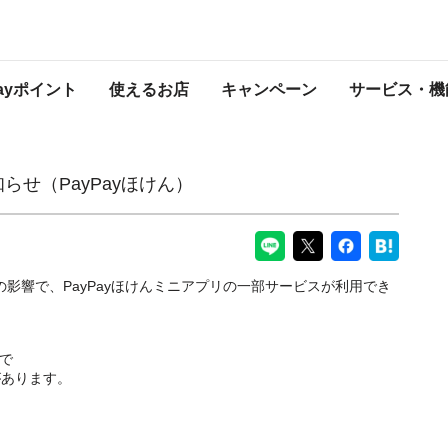
けん）
PayPayからのお知らせ
Payポイント
使えるお店
キャンペーン
サービス・機
らせ（PayPayほけん）
スの影響で、PayPayほけんミニアプリの一部サービスが利用でき
まで
があります。