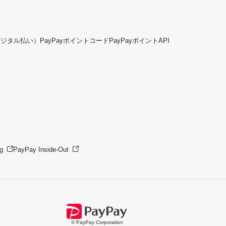
デジタル払い）
PayPayポイントコード
PayPayポイントAPI
g
PayPay Inside-Out
© PayPay Corporation