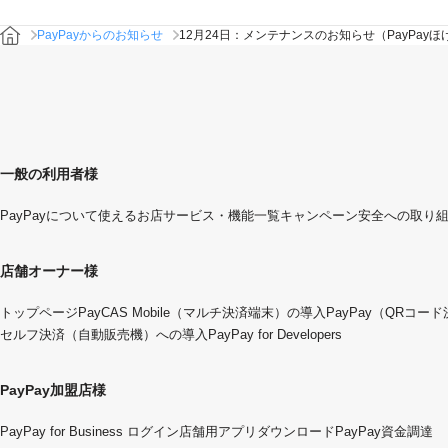
PayPayからのお知らせ
12月24日：メンテナンスのお知らせ（PayPayほ
一般の利用者様
PayPayについて
使えるお店
サービス・機能一覧
キャンペーン
安全への取り
店舗オーナー様
トップページ
PayCAS Mobile（マルチ決済端末）の導入
PayPay（QRコー
セルフ決済（自動販売機）への導入
PayPay for Developers
PayPay加盟店様
PayPay for Business ログイン
店舗用アプリダウンロード
PayPay資金調達