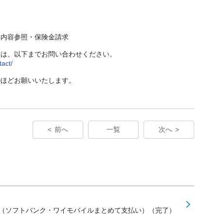
約内容参照・保険金請求
合は、以下までお問い合わせください。
tact/
のほどお願いいたします。
前へ
一覧
次へ
せ（ソフトバンク・ワイモバイルまとめて支払い）（完了）