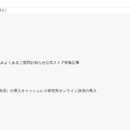
けん）
組み
よくあるご質問
お知らせ
公式ストア
特集記事
ド決済）の導入
キャッシュレス研究所
オンライン決済の導入