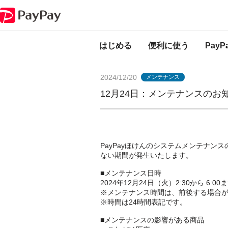
PayPayからのお知らせ
12月24日：メンテナンスのお知らせ（PayPayほ
はじめる
便利に使う
Pay
2024/12/20
メンテナンス
12月24日：メンテナンスのお知
PayPayほけんのシステムメンテナン
ない期間が発生いたします。
■メンテナンス日時
2024年12月24日（火）2:30から 6:00
※メンテナンス時間は、前後する場合
※時間は24時間表記です。
■メンテナンスの影響がある商品