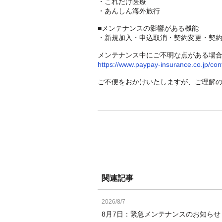
・これだけ医療
・あんしん海外旅行
■メンテナンスの影響がある機能
・新規加入・申込取消・契約変更・契
メンテナンス中にご不明な点がある場
https://www.paypay-insurance.co.jp/con
ご不便をおかけいたしますが、ご理解
関連記事
2026/8/7
8月7日：緊急メンテナンスのお知ら