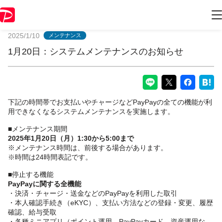
PayPayからのお知らせ
2025/1/10
メンテナンス
1月20日：システムメンテナンスのお知らせ
下記の時間帯でお支払いやチャージなどPayPayの全ての機能が利
用できなくなるシステムメンテナンスを実施します。
■メンテナンス期間
2025年1月20日（月）1:30から5:00まで
※メンテナンス時間は、前後する場合があります。
※時間は24時間表記です。
■停止する機能
PayPayに関する全機能
・決済・チャージ・送金などのPayPayを利用した取引
・本人確認手続き（eKYC）、支払い方法などの登録・変更、履歴
確認、給与受取
・各種ミニアプリ（ポイント運用、PayPayカード、資産運用な