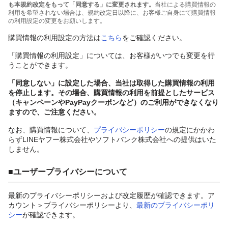
も本規約改定をもって「同意する」に変更されます。
当社による購買情報の
利用を希望されない場合は、規約改定日以降に、お客様ご自身にて購買情報
の利用設定の変更をお願いします。
購買情報の利用設定の方法は
こちら
をご確認ください。
「購買情報の利用設定」については、お客様がいつでも変更を行
うことができます。
「同意しない」に設定した場合、当社は取得した購買情報の利用
を停止します。その場合、購買情報の利用を前提としたサービス
（キャンペーンやPayPayクーポンなど）のご利用ができなくなり
ますので、ご注意ください。
なお、購買情報について、
プライバシーポリシー
の規定にかかわ
らずLINEヤフー株式会社やソフトバンク株式会社への提供はいた
しません。
■ユーザープライバシーについて
最新のプライバシーポリシーおよび改定履歴が確認できます。ア
カウント＞プライバシーポリシーより、
最新のプライバシーポリ
シー
が確認できます。