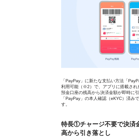
「PayPay」に新たな支払い方法「Pay
利用可能（※2）で、アプリに搭載された「
預金口座の残高から決済金額が即時に引き
「PayPay」の本人確認（eKYC）済
す。
特長①チャージ不要で決済金
高から引き落とし