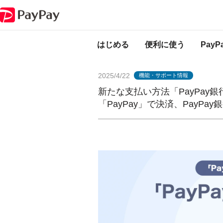
PayPayからのお知らせ
新たな支払い方法「PayPay銀行残高」が登場！Pa
はじめる
便利に使う
Pay
2025/4/22
機能・サポート情報
新たな支払い方法「PayPay銀
「PayPay」で決済、PayP