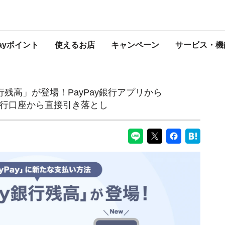
yPay銀行アプリから「PayPay」で決済、PayPay銀行口座から直接引き落とし
PayPayからのお知らせ
Payポイント
使えるお店
キャンペーン
サービス・機
行残高」が登場！PayPay銀行アプリから
ay銀行口座から直接引き落とし