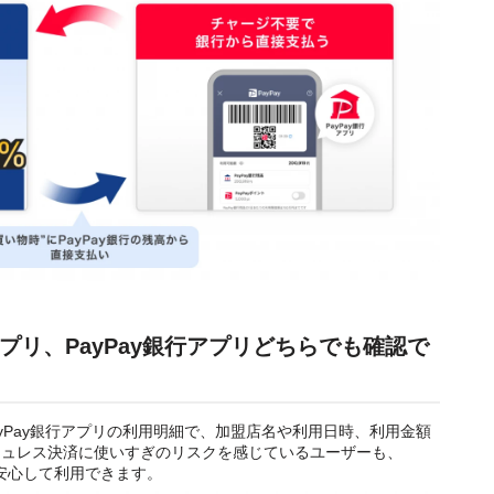
アプリ、PayPay銀行アプリどちらでも確認で
PayPay銀行アプリの利用明細で、加盟店名や利用日時、利用金額
シュレス決済に使いすぎのリスクを感じているユーザーも、
ら安心して利用できます。