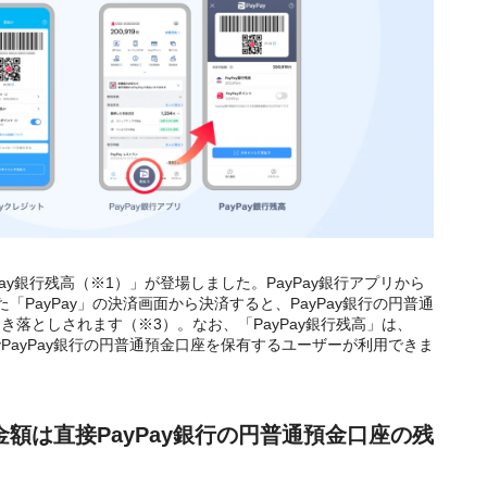
Pay銀行残高（※1）」が登場しました。PayPay銀行アプリから
PayPay」の決済画面から決済すると、PayPay銀行の円普通
落としされます（※3）。なお、「PayPay銀行残高」は、
みでPayPay銀行の円普通預金口座を保有するユーザーが利用できま
額は直接PayPay銀行の円普通預金口座の残