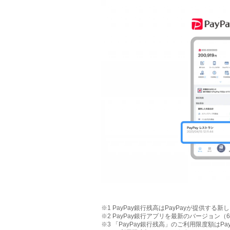
※1 PayPay銀行残高はPayPayが提供す
※2 PayPay銀行アプリを最新のバージョン
※3 「PayPay銀行残高」のご利用限度額はP