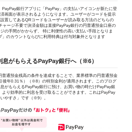
、PayPay銀行アプリに「PayPay」の支払いアイコンが新たに登
決済画面が表示されるようになります。ユーザーがコードを提示
設置してあるQRコードをユーザーが読み取る方法のどちらの
ャージ不要で決済金額は直接PayPay銀行の円普通預金口座の
ジの手間がかからず、 特に利便性の高い支払い手段となりま
テップ」のカウントならびに利用特典は付与対象外となります
息がもらえるPayPay銀行へ（※6）
じた円普通預金残高の条件を達成することで、業界標準の円普通預金
税引後年0.31％）（※8）の特別金利が適用されます。このプログ
がもらえるPayPay銀行に預け、お買い物の時だけPayPay銀
で、より効率的に利息を受け取ることができます。これはPayPay
いやすさ」です（※9）。