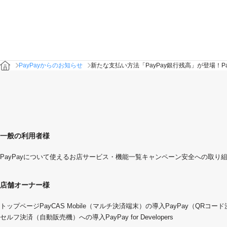
PayPayからのお知らせ
新たな支払い方法「PayPay銀行残高」が登場！Pa
一般の利用者様
PayPayについて
使えるお店
サービス・機能一覧
キャンペーン
安全への取り
店舗オーナー様
トップページ
PayCAS Mobile（マルチ決済端末）の導入
PayPay（QRコー
セルフ決済（自動販売機）への導入
PayPay for Developers