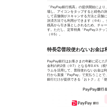
「PayPay銀行残高」の提供開始により
場し、アイコンをタップすると紺色の
して店舗側がスキャンする方法と店舗に
決済方法でも利用ができます（※4）。チ
残高から引き落としされるため、チャー
す。ただし、定常特典「PayPayス
（※5）。
特長②普段使わないお金は利
PayPay銀行はお客さまの年齢に応
金利の約2倍（※7）となる年0.4％（
ラムを活用して、普段使わないお金は利息
行から直接「PayPay」で支払うこと
銀行だけが提供できる「おトク」と「使