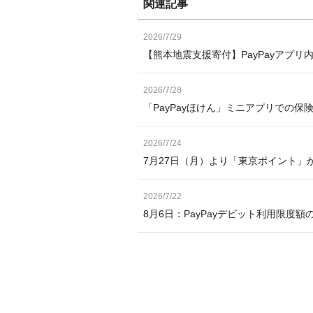
関連記事
2026/7/29
【熊本地震支援寄付】PayPayアプリ
2026/7/28
「PayPayほけん」ミニアプリでの保
2026/7/24
7月27日（月）より「東京ポイント」か
2026/7/22
8月6日：PayPayデビット利用限度