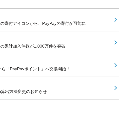
内の寄付アイコンから、PayPayの寄付が可能に
険の累計加入件数が1,000万件を突破
ら「PayPayポイント」へ交換開始！
額の算出方法変更のお知らせ