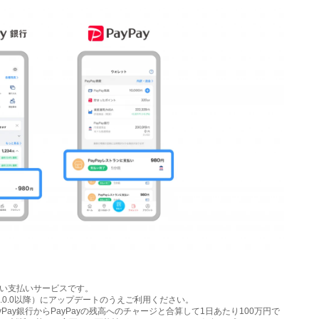
る新しい支払いサービスです。
（6.0.0以降）にアップデートのうえご利用ください。
ayPay銀行からPayPayの残高へのチャージと合算して1日あたり100万円で