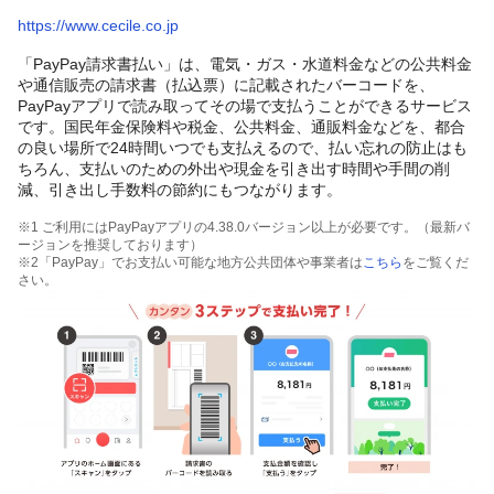
https://www.cecile.co.jp
「PayPay請求書払い」は、電気・ガス・水道料金などの公共料金
や通信販売の請求書（払込票）に記載されたバーコードを、
PayPayアプリで読み取ってその場で支払うことができるサービス
です。国民年金保険料や税金、公共料金、通販料金などを、都合
の良い場所で24時間いつでも支払えるので、払い忘れの防止はも
ちろん、支払いのための外出や現金を引き出す時間や手間の削
減、引き出し手数料の節約にもつながります。
※1 ご利用にはPayPayアプリの4.38.0バージョン以上が必要です。（最新バ
ージョンを推奨しております）
※2「PayPay」でお支払い可能な地方公共団体や事業者は
こちら
をご覧くだ
さい。