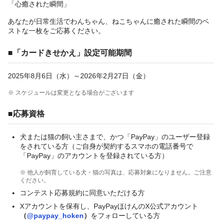
「心癒された瞬間」
あなたが日常生活でわんちゃん、ねこちゃんに癒された瞬間のベ
ストな一枚をご応募ください。
■「カードきせかえ」設定可能期間
2025年8月6日（水）～2026年2月27日（金）
※ スケジュールは変更となる場合がございます
■応募資格
犬または猫の飼い主さまで、かつ「PayPay」のユーザー登録
をされている方（ご自身が契約するスマホの電話番号で
「PayPay」のアカウントを登録されている方）
※ 他人が飼育している犬・猫の写真は、応募対象になりません。ご注意
ください。
コンテスト応募規約に同意いただける方
Xアカウントを保有し、PayPayほけんのX公式アカウント
（
@paypay_hoken
）
をフォローしている方