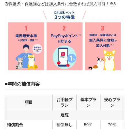
③保護犬・保護猫などは加入条件に合致すれば加入可能！※3
■年間の補償内容
お手軽プ
基本プラ
安心プラ
項目
ラン
ン
ン
通院
補償割合
補償無し
50％
70％