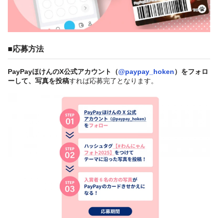
■
応募方法
PayPayほけんのX公式アカウント（
@paypay_hoken
）をフォロ
ーして、写真を投稿
すれば応募完了となります。