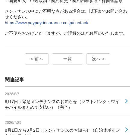
・新規加入・申込取消・契約変更・契約内容参照・保険金請求
メンテナンス中にご不明な点がある場合は、以下までお問い合わ
せください。
https://www.paypay-insurance.co.jp/contact/
ご不便をおかけいたしますが、ご理解のほどお願いいたします。
前へ
一覧
次へ
関連記事
2026/8/7
8月7日：緊急メンテナンスのお知らせ（ソフトバンク・ワイ
モバイルまとめて支払い）（完了）
2026/7/29
8月1日から8月2日：メンテナンスのお知らせ（自治体ポイン