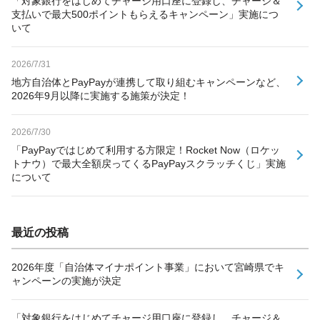
「対象銀行をはじめてチャージ用口座に登録し、チャージ＆
支払いで最大500ポイントもらえるキャンペーン」実施につ
いて
2026/7/31
地方自治体とPayPayが連携して取り組むキャンペーンなど、
2026年9月以降に実施する施策が決定！
2026/7/30
「PayPayではじめて利用する方限定！Rocket Now（ロケッ
トナウ）で最大全額戻ってくるPayPayスクラッチくじ」実施
について
最近の投稿
2026年度「自治体マイナポイント事業」において宮崎県でキ
ャンペーンの実施が決定
「対象銀行をはじめてチャージ用口座に登録し、チャージ＆