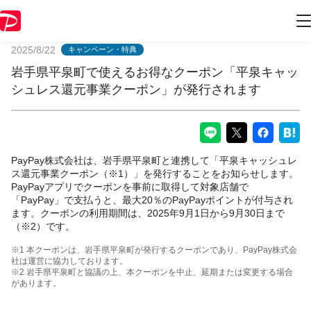
PayPayからのお知らせ
2025/8/22
キャンペーン・特典
岩手県平泉町で使えるお得なクーポン「平泉キャッ
シュレス還元事業クーポン」が発行されます
PayPay株式会社は、岩手県平泉町と連携して「平泉キャッシュレ
ス還元事業クーポン（※1）」を発行することをお知らせします。
PayPayアプリでクーポンを事前に取得して対象店舗で
「PayPay」で支払うと、最大20％のPayPayポイントが付与され
ます。クーポンの利用期間は、2025年9月1日から9月30日まで
（※2）です。
※1 本クーポンは、岩手県平泉町が発行するクーポンであり、PayPay株式会
社は運営に協力しております。
※2 岩手県平泉町と協議の上、本クーポンを中止、延期または変更する場合
があります。