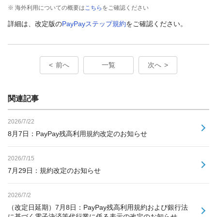
※ 海外利用についての概要は
こちら
をご確認ください
詳細は、改定版の
PayPayステップ規約
をご確認ください。
前へ
一覧
次へ
関連記事
2026/7/22
8月7日：PayPay残高利用規約改定のお知らせ
2026/7/15
7月29日：規約改定のお知らせ
2026/7/2
（改定日延期）7月8日：PayPay残高利用規約および銀行法
に基づく電子決済等代行業に係る表示の改定のお知らせ