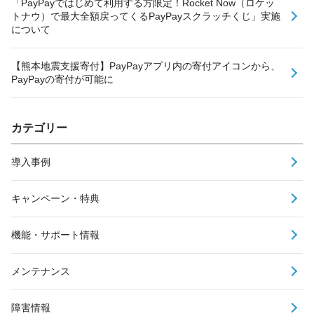
「PayPayではじめて利用する方限定！Rocket Now（ロケッ
トナウ）で最大全額戻ってくるPayPayスクラッチくじ」実施
について
【熊本地震支援寄付】PayPayアプリ内の寄付アイコンから、
PayPayの寄付が可能に
カテゴリー
導入事例
キャンペーン・特典
機能・サポート情報
メンテナンス
障害情報